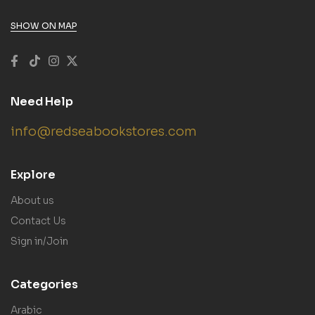
SHOW ON MAP
Need Help
info@redseabookstores.com
Explore
About us
Contact Us
Sign in/Join
Categories
Arabic