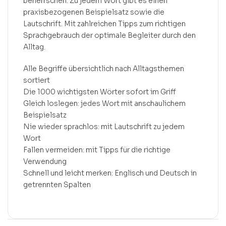
beherrschen. Zu jedem Wort gibt es einen
praxisbezogenen Beispielsatz sowie die
Lautschrift. Mit zahlreichen Tipps zum richtigen
Sprachgebrauch der optimale Begleiter durch den
Alltag.
Alle Begriffe übersichtlich nach Alltagsthemen
sortiert
Die 1000 wichtigsten Wörter sofort im Griff
Gleich loslegen: jedes Wort mit anschaulichem
Beispielsatz
Nie wieder sprachlos: mit Lautschrift zu jedem
Wort
Fallen vermeiden: mit Tipps für die richtige
Verwendung
Schnell und leicht merken: Englisch und Deutsch in
getrennten Spalten