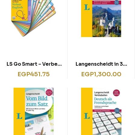
LS Go Smart – Verben
Langenscheidt in 30
Englisch
Tagen Deutsch
EGP
451.75
EGP
1,300.00