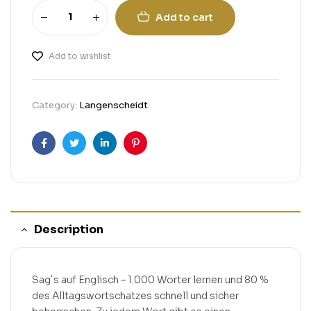
Add to cart
Add to wishlist
Category:
Langenscheidt
Facebook
Twitter
Linkedin
Pinterest
Description
Sag`s auf Englisch – 1.000 Wörter lernen und 80 %
des Alltagswortschatzes schnell und sicher