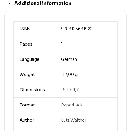
Additional information
ISBN
9783125631922
Pages
1
Language
German
Weight
112,00 gr
Dimensions
15,1 x 9,7
Format
Paperback
Author
Lutz Walther