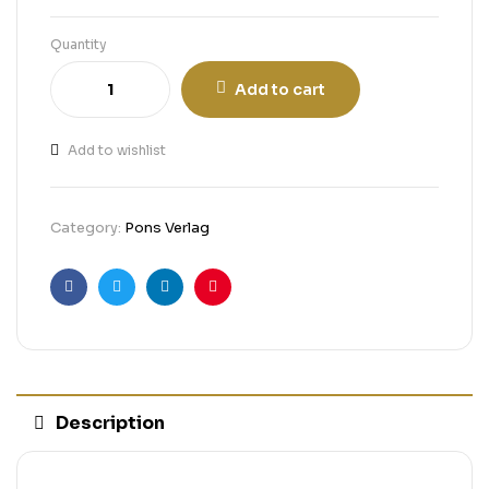
Quantity
Add to cart
Add to wishlist
Category:
Pons Verlag
Facebook
Twitter
Linkedin
Pinterest
Description