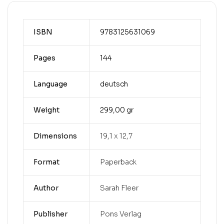
ISBN
9783125631069
Pages
144
Language
deutsch
Weight
299,00 gr
Dimensions
19,1 x 12,7
Format
Paperback
Author
Sarah Fleer
Publisher
Pons Verlag