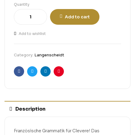
Quantity
Add to cart
Add to wishlist
Category:
Langenscheidt
Facebook
Twitter
Linkedin
Pinterest
Description
Französische Grammatik für Clevere! Das