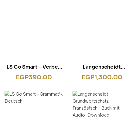
LS Go Smart – Verben
Langenscheidt
Deutsch
Deutsch in 30 Tagen –
EGP
390.00
EGP
1,300.00
Sprachkurs mit Buch
und Audio-CD