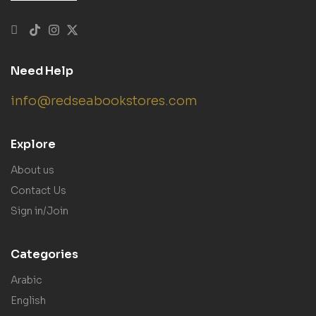
Need Help
info@redseabookstores.com
Explore
About us
Contact Us
Sign in/Join
Categories
Arabic
English