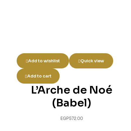
Add to wishlist
Quick view
Add to cart
L’Arche de Noé
(Babel)
EGP
572.00