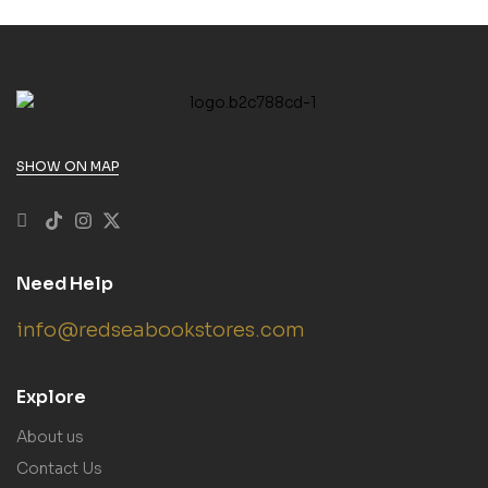
SHOW ON MAP
Need Help
info@redseabookstores.com
Explore
About us
Contact Us