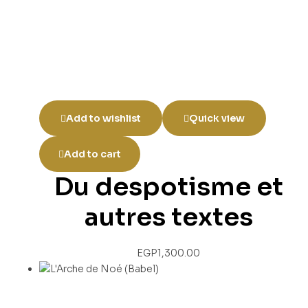
Add to wishlist
Quick view
Add to cart
Du despotisme et
autres textes
EGP
1,300.00