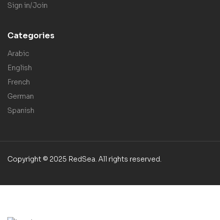
Sign in/Join
Categories
Arabic
English
French
German
Spanish
Copyright © 2025 RedSea. All rights reserved.