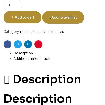
Add to cart
Add to wishlist
Category:
romans traduits en francais
Facebook
Twitter
Linkedin
Pinterest
Description
Additional information
Description
Description