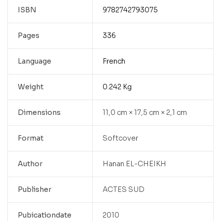
ISBN
9782742793075
Pages
336
Language
French
Weight
0.242 Kg
Dimensions
11,0 cm × 17,5 cm × 2,1 cm
Format
Softcover
Author
Hanan EL-CHEIKH
Publisher
ACTES SUD
Pubicationdate
2010