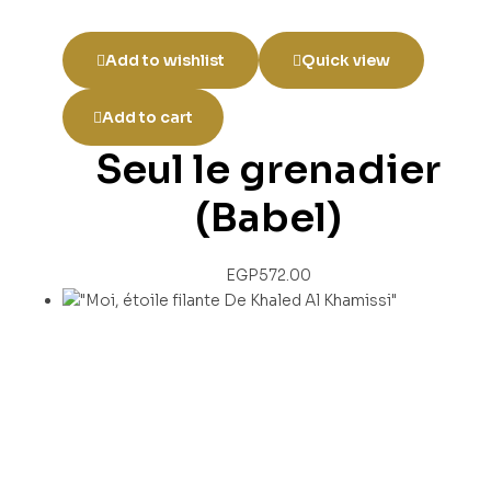
Add to wishlist
Quick view
Add to cart
Seul le grenadier
(Babel)
EGP
572.00