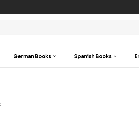
German Books
Spanish Books
E