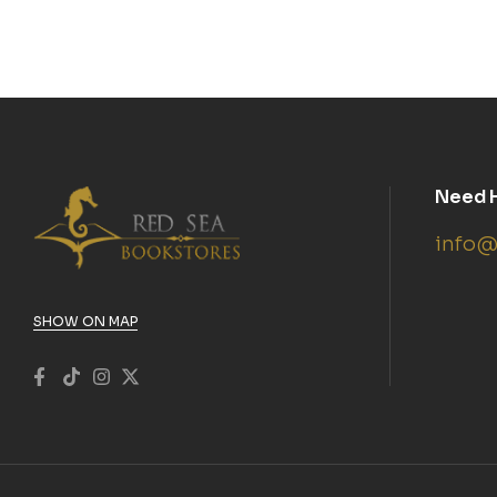
Need 
info@
SHOW ON MAP