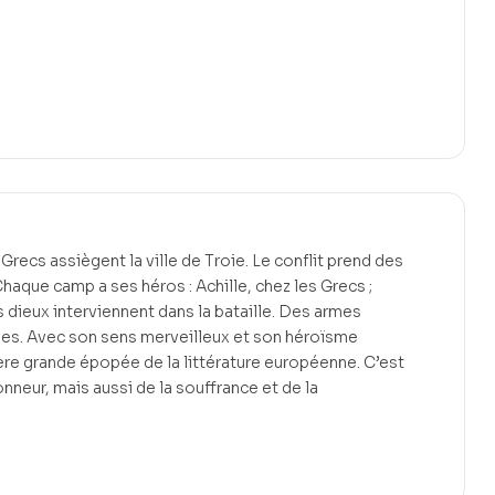
 Grecs assiègent la ville de Troie. Le conflit prend des
aque camp a ses héros : Achille, chez les Grecs ;
s dieux interviennent dans la bataille. Des armes
ées. Avec son sens merveilleux et son héroïsme
mière grande épopée de la littérature européenne. C’est
nneur, mais aussi de la souffrance et de la