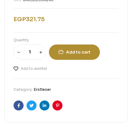
EGP
321.75
Quantity
Add to cart
Add to wishlist
Category:
Erstleser
Facebook
Twitter
Linkedin
Pinterest