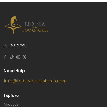
SHOW ON MAP
Need Help
info@redseabookstores.com
Explore
About us