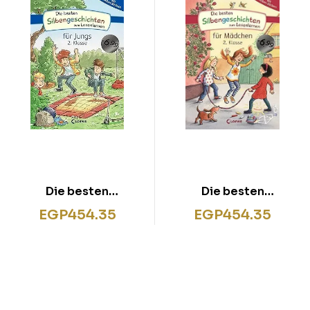
Die besten
Die besten
Silbengeschichten
Silbengeschichten
EGP
454.35
EGP
454.35
zum Lesenlernen für
zum Lesenlernen für
Jungs 2. Klasse
Mädchen 2. Klasse