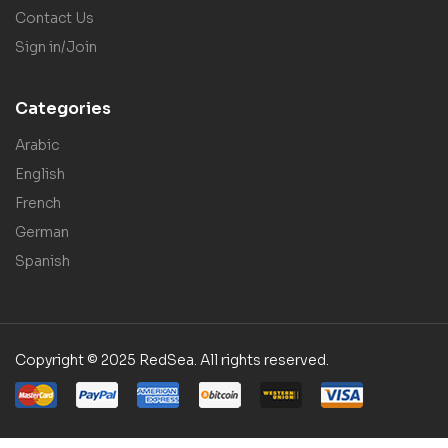
Contact Us
Sign in/Join
Categories
Arabic
English
French
German
Spanish
Copyright © 2025 RedSea. All rights reserved.