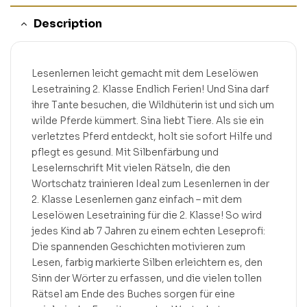
Description
Lesenlernen leicht gemacht mit dem Leselöwen
Lesetraining 2. Klasse Endlich Ferien! Und Sina darf
ihre Tante besuchen, die Wildhüterin ist und sich um
wilde Pferde kümmert. Sina liebt Tiere. Als sie ein
verletztes Pferd entdeckt, holt sie sofort Hilfe und
pflegt es gesund. Mit Silbenfärbung und
Leselernschrift Mit vielen Rätseln, die den
Wortschatz trainieren Ideal zum Lesenlernen in der
2. Klasse Lesenlernen ganz einfach – mit dem
Leselöwen Lesetraining für die 2. Klasse! So wird
jedes Kind ab 7 Jahren zu einem echten Leseprofi:
Die spannenden Geschichten motivieren zum
Lesen, farbig markierte Silben erleichtern es, den
Sinn der Wörter zu erfassen, und die vielen tollen
Rätsel am Ende des Buches sorgen für eine