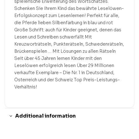
spielerische Erweiterung des Wortschatzes.
Schenken Sie Ihrem Kind das bewährte Leselöwen-
Erfolgskonzept zum Lesenlernen! Perfekt für alle,
die Pferde lieben Silbenfärbung in blau und rot
Große Schrift: auch für Kinder geeignet, denen das
Lesen und Schreiben schwerfällt Mit
Kreuzworträtseln, Punkterätseln, Schwedenrätseln,
Brückenspielen … Mit Lösungen zu allen Rätseln
Seit über 45 Jahren lernen Kinder mit den
Leselöwen erfolgreich lesen Über 29 Millionen
verkaufte Exemplare – Die Nr. 1 in Deutschland,
Österreich und der Schweiz Top Preis-Leistungs-
Verhältnis!
Additional information