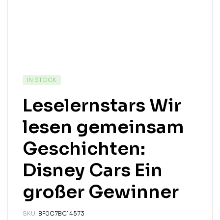
IN STOCK
Leselernstars Wir
lesen gemeinsam
Geschichten:
Disney Cars Ein
großer Gewinner
SKU:
BF0C7BC14573