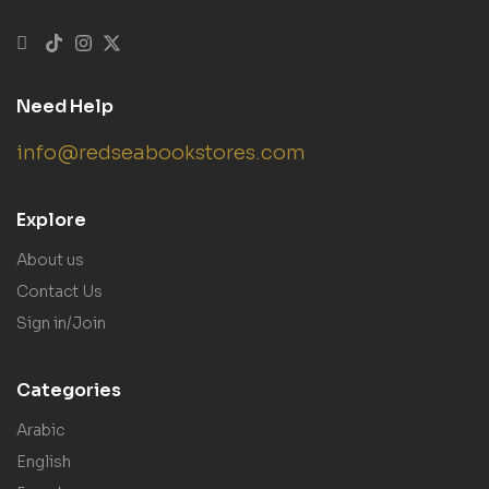
Need Help
info@redseabookstores.com
Explore
About us
Contact Us
Sign in/Join
Categories
Arabic
English