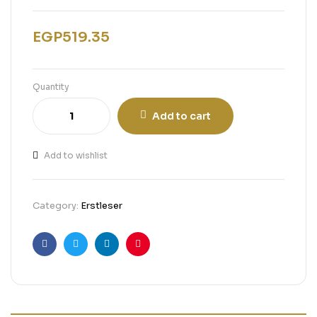
EGP
519.35
Quantity
Add to cart
Add to wishlist
Category:
Erstleser
Facebook
Twitter
Linkedin
Pinterest