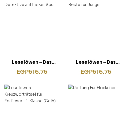
Leselöwen – Das
Leselöwen – Das
Original – 7-Minuten-
Original – 7-Minuten-
EGP
516.75
EGP
516.75
Geschichten zum
Geschichten zum
Lesenlernen –
Lesenlernen – Das
Detektive auf heißer
Beste für Jungs
Spur