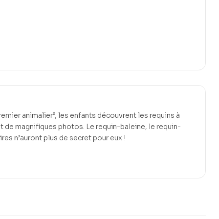
remier animalier”, les enfants découvrent les requins à
t de magnifiques photos. Le requin-baleine, le requin-
oires n’auront plus de secret pour eux !