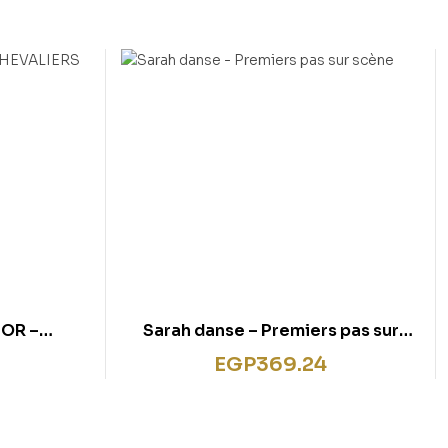
OR –
Sarah danse – Premiers pas sur
scène
EGP
369.24