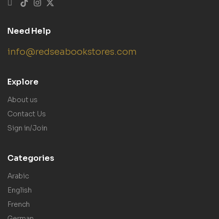
Need Help
info@redseabookstores.com
Explore
About us
Contact Us
Sign in/Join
Categories
Arabic
English
French
German