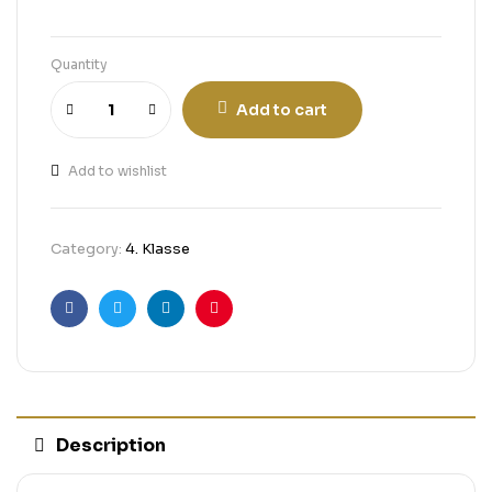
Quantity
Add to cart
Add to wishlist
Category:
4. Klasse
Facebook
Twitter
Linkedin
Pinterest
Description