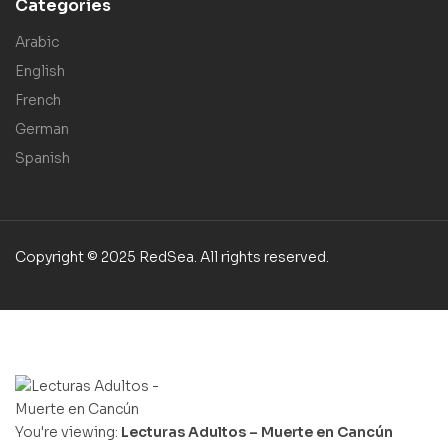
Categories
Arabic
English
French
German
Spanish
Copyright © 2025 RedSea. All rights reserved.
You're viewing:
Lecturas Adultos – Muerte en Cancún