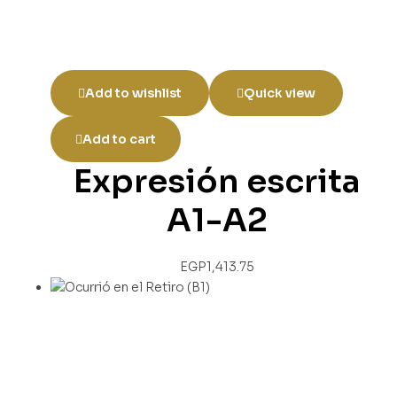
Add to wishlist
Quick view
Add to cart
Expresión escrita
A1-A2
EGP
1,413.75