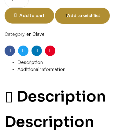
Add to cart
Add to wishlist
Category:
en Clave
Facebook
Twitter
Linkedin
Pinterest
Description
Additional information
Description
Description