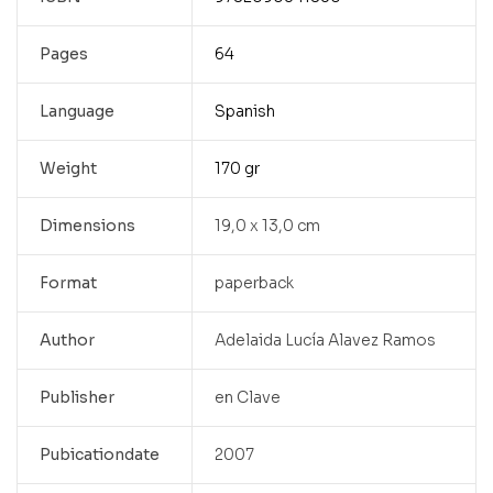
Pages
64
Language
Spanish
Weight
170 gr
Dimensions
19,0 x 13,0 cm
Format
paperback
Author
Adelaida Lucía Alavez Ramos
Publisher
en Clave
Pubicationdate
2007