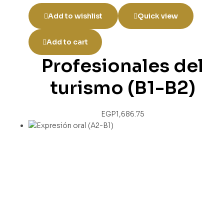
Add to wishlist
Quick view
Add to cart
Profesionales del
turismo (B1-B2)
EGP
1,686.75