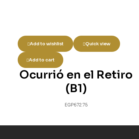
Add to wishlist
Quick view
Add to cart
Ocurrió en el Retiro
(B1)
EGP
672.75