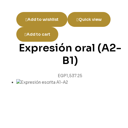
Add to wishlist
Quick view
Add to cart
Expresión oral (A2-
B1)
EGP
1,537.25