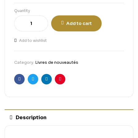
Quantity
Add to cart
Add to wishlist
Category:
Livres de nouveautés
Facebook
Twitter
Linkedin
Pinterest
Description