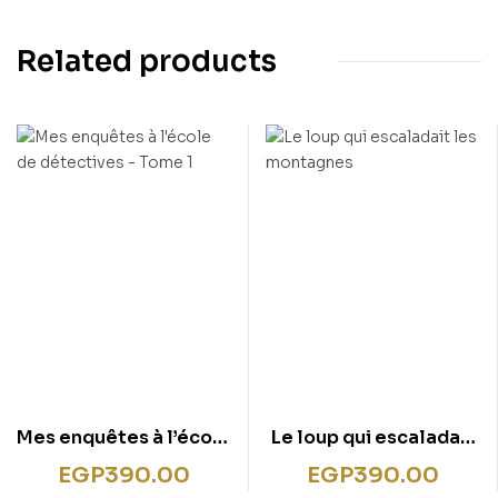
Related products
Mes enquêtes à l’école
Le loup qui escaladait
de détectives – Tome 1
les montagnes
EGP
390.00
EGP
390.00