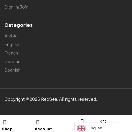
Sign in/Join
Categories
Arabic
English
French
German
Spanish
Copyright © 2025 RedSea. All rights reserved.
English
Search
Shop
Account
Wishlist