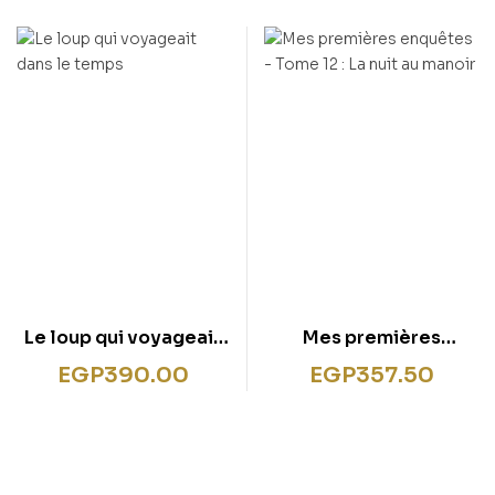
Le loup qui voyageait
Mes premières
dans le temps
enquêtes – Tome 12 : La
EGP
390.00
EGP
357.50
nuit au manoir