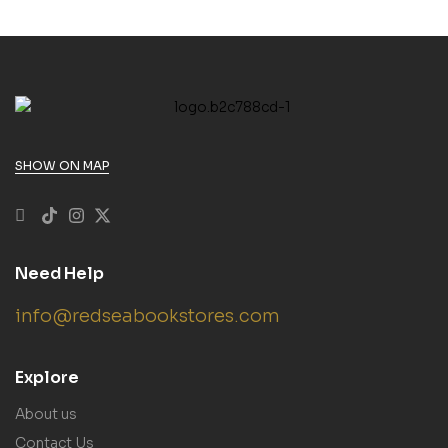
SHOW ON MAP
Need Help
info@redseabookstores.com
Explore
About us
Contact Us