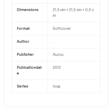
Dimensions
21,5 cm × 21,5 cm × 0,5 c
m
Format
Softcover
Author
.
Publisher
Auzou
Pubicationdat
2012
e
Series
loup