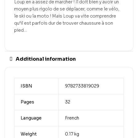
Loup en a assez de marcher ! Il doit bien y avoir un
moyen plus rigolo de se déplacer, comme le vélo,
le ski ou la moto ! Mais Loup va vite comprendre
qu’il est parfois dur de trouver chaussure à son
pied…
Additional information
ISBN
9782733819029
Pages
32
Language
French
Weight
0.17 kg