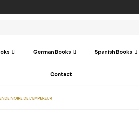
ooks
German Books
Spanish Books
Contact
ENDE NOIRE DE L’EMPEREUR