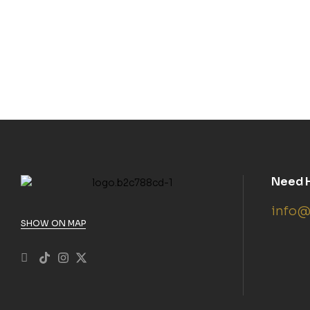
Need 
info@
SHOW ON MAP