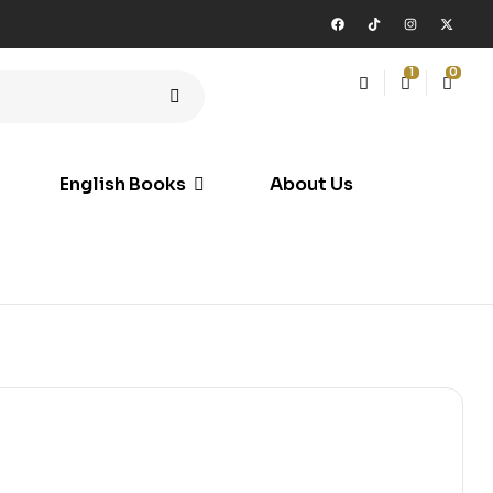
1
0
English Books
About Us