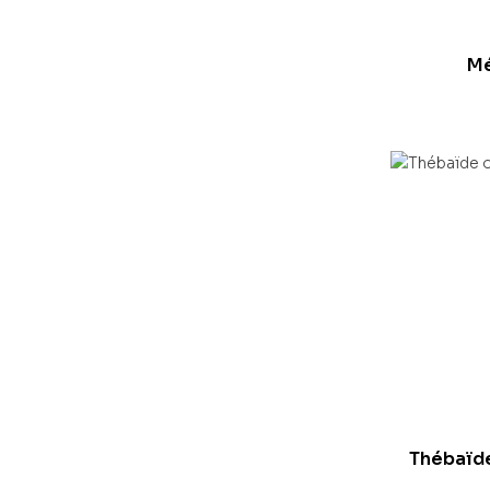
Mé
Thébaïde