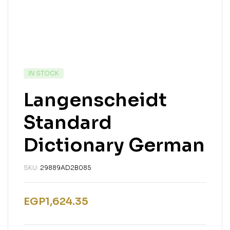
IN STOCK
Langenscheidt
Standard
Dictionary German
SKU:
29889AD2B085
EGP
1,624.35