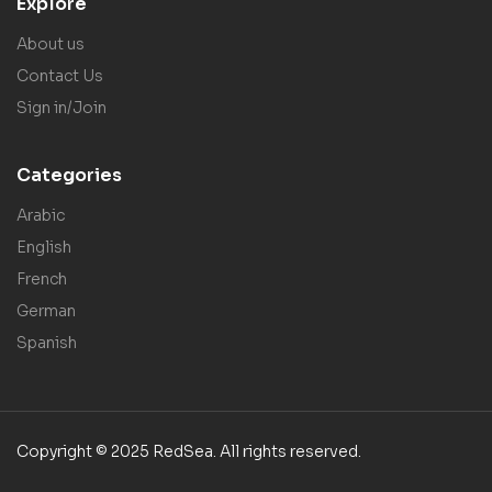
Explore
About us
Contact Us
Sign in/Join
Categories
Arabic
English
French
German
Spanish
Copyright © 2025 RedSea. All rights reserved.