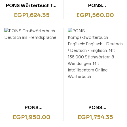
PONS Wörterbuch für
PONS
Schule und Studium
Schülerwörterbuch
EGP
1,624.35
EGP
1,560.00
Englisch
Englisch
PONS
PONS
Großwörterbuch
Kompaktwörterbuch
EGP
1,950.00
EGP
1,754.35
Deutsch als
Englisch: Englisch –