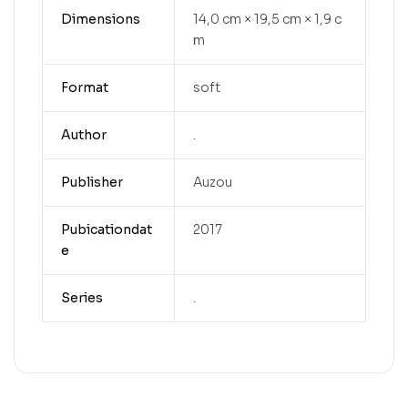
Dimensions
14,0 cm × 19,5 cm × 1,9 c
m
Format
soft
Author
.
Publisher
Auzou
Pubicationdat
2017
e
Series
.