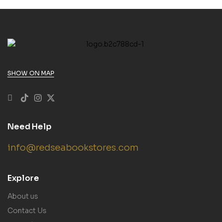
SHOW ON MAP
Need Help
info@redseabookstores.com
Explore
About us
Contact Us