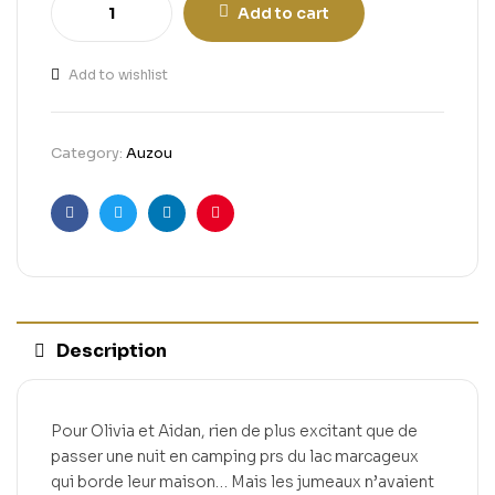
Add to cart
Add to wishlist
Category:
Auzou
Facebook
Twitter
Linkedin
Pinterest
Description
Pour Olivia et Aidan, rien de plus excitant que de
passer une nuit en camping prs du lac marcageux
qui borde leur maison… Mais les jumeaux n’avaient