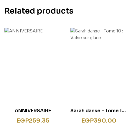
Related products
ANNIVERSAIRE
Sarah danse – Tome 10 :
Valse sur glace
EGP
259.35
EGP
390.00