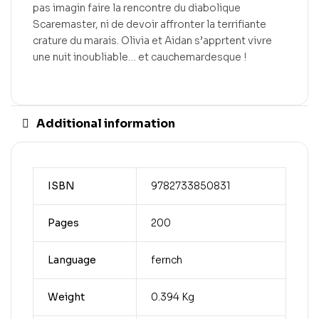
pas imagin faire la rencontre du diabolique
Scaremaster, ni de devoir affronter la terrifiante
crature du marais. Olivia et Aidan s’apprtent vivre
une nuit inoubliable… et cauchemardesque !
Additional information
ISBN
9782733850831
Pages
200
Language
fernch
Weight
0.394 Kg