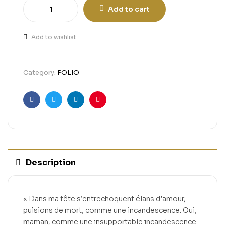
Add to cart
Add to wishlist
Category:
FOLIO
Facebook
Twitter
Linkedin
Pinterest
Description
« Dans ma tête s’entrechoquent élans d’amour,
pulsions de mort, comme une incandescence. Oui,
maman, comme une insupportable incandescence.