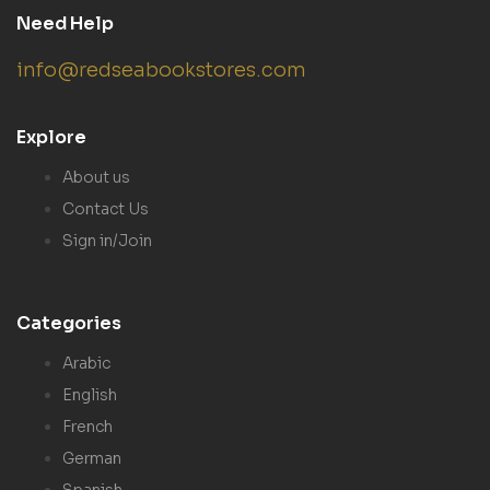
Need Help
info@redseabookstores.com
Explore
About us
Contact Us
Sign in/Join
Categories
Arabic
English
French
German