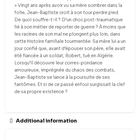
» Vingt ans après avoir vu sa mère sombrer dans la
folie, Jean-Baptiste croit à son tour perdre pied.
De quoi souffre-t-il ? D’un choc post-traumatique
lié à son métier de reporter de guerre ? À moins que
les racines de son mal ne plongent plus loin, dans
cette histoire familiale tourmentée. Sa mère lui a un
jour confié que, avant d’épouser son père, elle avait
été fiancée à un soldat, Robert, tué en Algérie.
Lorsqu’il découvre leur corres-pondance
amoureuse, imprégnée du chaos des combats,
Jean-Baptiste se lance à la poursuite de ses
fantômes. Et si de ce passé enfoui surgissait la clef
de sa propre existence ?
Additional information