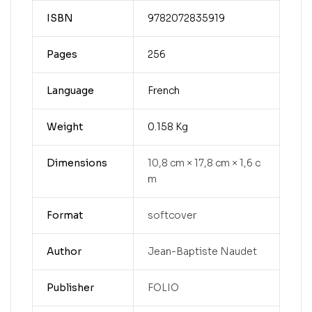
ISBN
9782072835919
Pages
256
Language
French
Weight
0.158 Kg
Dimensions
10,8 cm × 17,8 cm × 1,6 c
m
Format
softcover
Author
Jean-Baptiste Naudet
Publisher
FOLIO