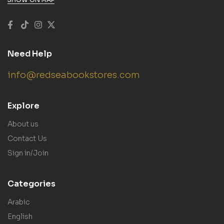
Need Help
info@redseabookstores.com
Explore
About us
Contact Us
Sign in/Join
Categories
Arabic
English