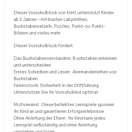
Dieser Vorschulblock von Klett unterstützt Kinder
ab 5 Jahren – mit bunten Labyrinthen,
Buchstabenrätseln, Puzzles, Punkt-zu-Punkt-
Bildern und vieles mehr
Dieser Vorschulblock fördert:
Das Buchstabenverständnis: B uchstaben erkennen
und unterscheiden
Erstes Schreiben und Lesen : Aneinanderreihen von
Buchstaben
Feinmotorik: Sicherheit in der Stiftführung
Unterstützen Sie Ihr Vorschulkind optimal:
Motivierend : Diese beliebten Lernspiele spornen
Ihr Kind an und garantieren Erfolgserlebnisse.
Ohne Anleitung der Eltern : Ihr Kind kann jedes
Lernspiel selbständig und ohne Anleitung
verstehen und lösen.