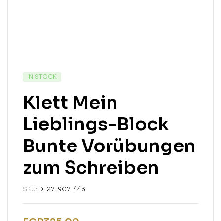
IN STOCK
Klett Mein
Lieblings-Block
Bunte Vorübungen
zum Schreiben
SKU:
DE27E9C7E443