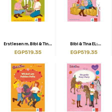
Erstlesen m. Bibi & Tina:
Bibi & Tina EL:
Rehkitz
Schweinchen Rosa
EGP
519.35
EGP
519.35