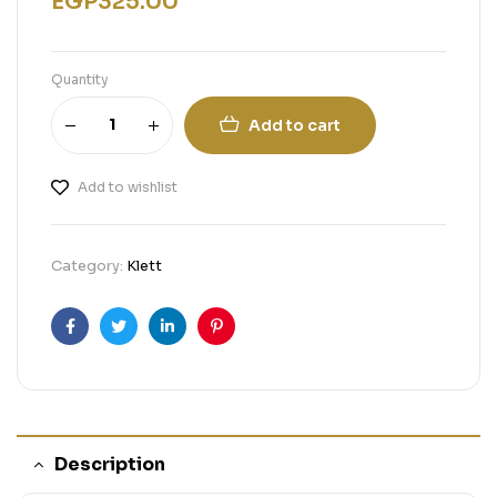
EGP
325.00
Quantity
Add to cart
Add to wishlist
Category:
Klett
Facebook
Twitter
Linkedin
Pinterest
Description