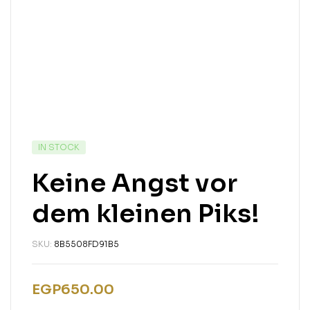
IN STOCK
Keine Angst vor
dem kleinen Piks!
SKU:
8B5508FD91B5
EGP
650.00