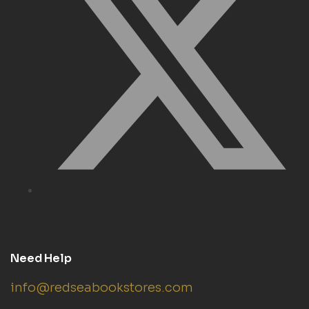
Need Help
info@redseabookstores.com