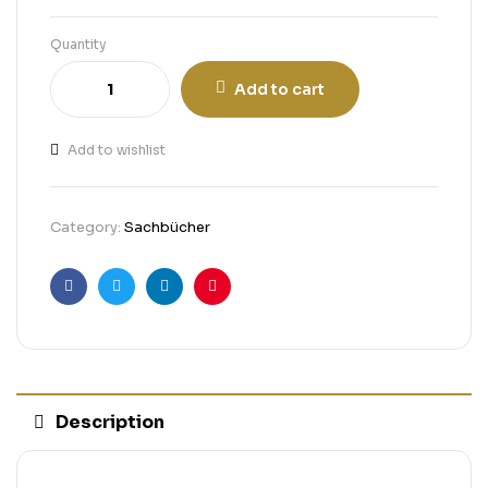
Quantity
Add to cart
Add to wishlist
Category:
Sachbücher
Facebook
Twitter
Linkedin
Pinterest
Description