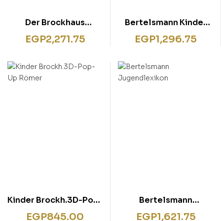
Der Brockhaus
Bertelsmann Kinder
Alternative Medizin
Länderlexikon
EGP
2,271.75
EGP
1,296.75
Kinder Brockh.3D-Pop-
Bertelsmann
Up Römer
Jugendlexikon
EGP
845.00
EGP
1,621.75