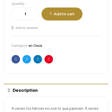
Quantity
Add to cart
Add to wishlist
Category:
en Clave
Facebook
Twitter
Linkedin
Pinterest
Description
A veces los héroes no son lo que parecen. A veces