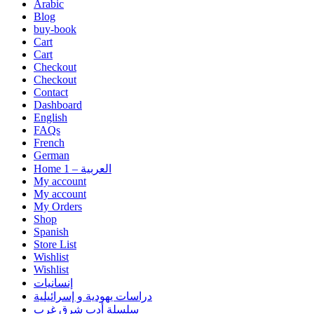
Arabic
Blog
buy-book
Cart
Cart
Checkout
Checkout
Contact
Dashboard
English
FAQs
French
German
Home 1 – العربية
My account
My account
My Orders
Shop
Spanish
Store List
Wishlist
Wishlist
إنسانيات
دراسات يهودية و إسرائيلية
سلسلة أدب شرق غرب