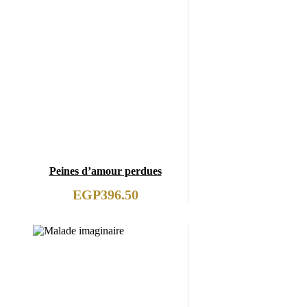
Peines d’amour perdues
EGP
396.50