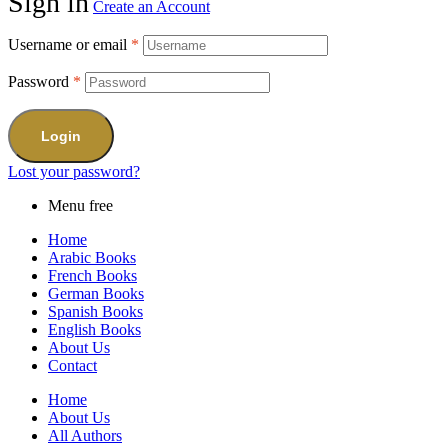
Sign in
Create an Account
Username or email
*
Password
*
Login
Lost your password?
Menu free
Home
Arabic Books
French Books
German Books
Spanish Books
English Books
About Us
Contact
Home
About Us
All Authors