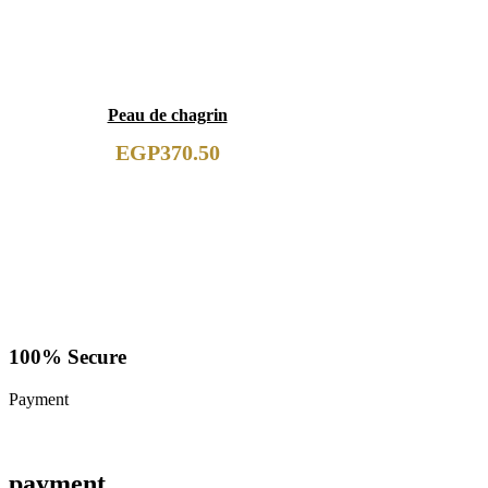
Peau de chagrin
EGP
370.50
100% Secure
Payment
payment