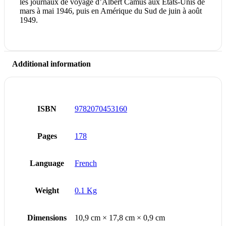
les journaux de voyage d’Albert Camus aux États-Unis de
mars à mai 1946, puis en Amérique du Sud de juin à août
1949.
Additional information
ISBN
9782070453160
Pages
178
Language
French
Weight
0.1 Kg
Dimensions
10,9 cm × 17,8 cm × 0,9 cm