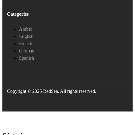
Categories
Arabic
English
French
German
Spanish
Copyright © 2025 RedSea. All rights reserved.