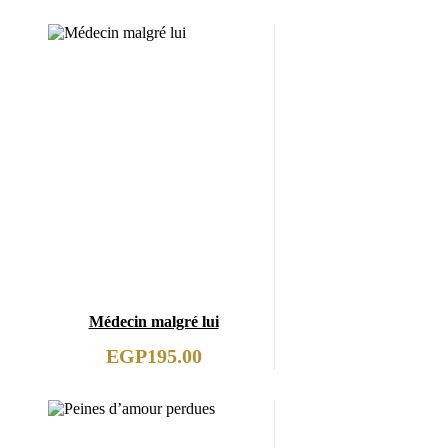
Médecin malgré lui
EGP
195.00