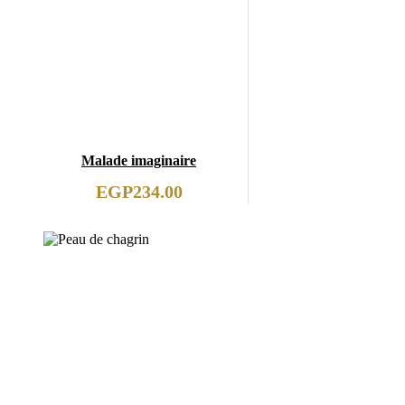
Malade imaginaire
EGP
234.00