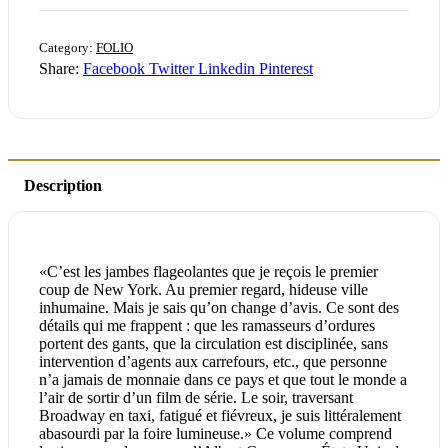
Category:
FOLIO
Share:
Facebook
Twitter
Linkedin
Pinterest
Description
«C’est les jambes flageolantes que je reçois le premier
coup de New York. Au premier regard, hideuse ville
inhumaine. Mais je sais qu’on change d’avis. Ce sont des
détails qui me frappent : que les ramasseurs d’ordures
portent des gants, que la circulation est disciplinée, sans
intervention d’agents aux carrefours, etc., que personne
n’a jamais de monnaie dans ce pays et que tout le monde a
l’air de sortir d’un film de série. Le soir, traversant
Broadway en taxi, fatigué et fiévreux, je suis littéralement
abasourdi par la foire lumineuse.» Ce volume comprend