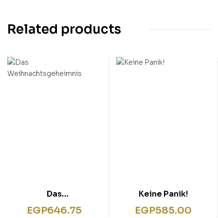
Related products
Das
Keine Panik!
Weihnachtsgeheimnis
EGP
646.75
EGP
585.00