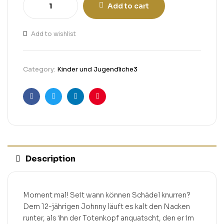
Add to cart
Add to wishlist
Category:
Kinder und Jugendliche3
Facebook
Twitter
Linkedin
Pinterest
Description
Moment mal! Seit wann können Schädel knurren?
Dem 12-jährigen Johnny läuft es kalt den Nacken
runter, als ihn der Totenkopf anquatscht, den er im