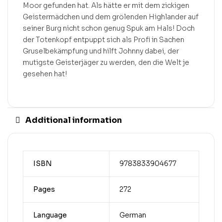
Moor gefunden hat. Als hätte er mit dem zickigen
Geistermädchen und dem grölenden Highlander auf
seiner Burg nicht schon genug Spuk am Hals! Doch
der Totenkopf entpuppt sich als Profi in Sachen
Gruselbekämpfung und hilft Johnny dabei, der
mutigste Geisterjäger zu werden, den die Welt je
gesehen hat!
Additional information
ISBN
9783833904677
Pages
272
Language
German