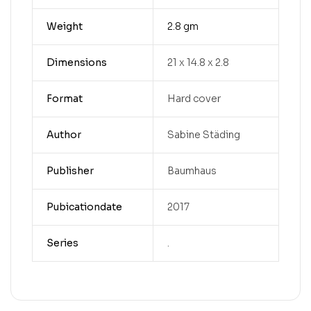
Weight
2.8 gm
Dimensions
21 x 14.8 x 2.8
Format
Hard cover
Author
Sabine Städing
Publisher
Baumhaus
Pubicationdate
2017
Series
.