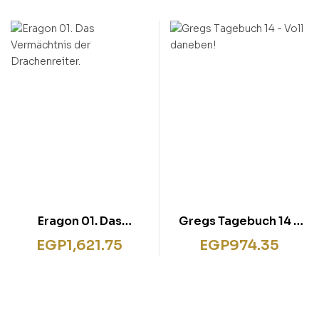
Eragon 01. Das
Gregs Tagebuch 14 –
Vermächtnis der
Voll daneben!
EGP
1,621.75
EGP
974.35
Drachenreiter.