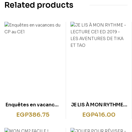
Related products
Enquêtes en vacances
JE LIS À MON RYTHME –
du CP au CE1
LECTURE CE1 ED. 2019 –
EGP
386.75
EGP
416.00
LES AVENTURES DE
TIKA ET TAO