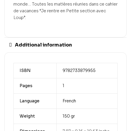
monde… Toutes les matières réunies dans ce cahier
de vacances “Je rentre en Petite section avec
Loup”.
Additional information
ISBN
9782733879955
Pages
1
Language
French
Weight
150 gr