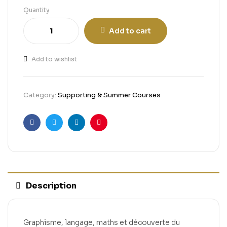
Quantity
Add to cart
Add to wishlist
Category:
Supporting & Summer Courses
Facebook
Twitter
Linkedin
Pinterest
Description
Graphisme, langage, maths et découverte du