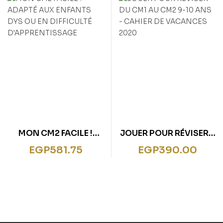
MON CM2 FACILE !
JOUER POUR RÉVISER –
ADAPTÉ AUX ENFANTS
DU CM1 AU CM2 9-10
EGP
581.75
EGP
390.00
DYS OU EN DIFFICULTÉ
ANS – CAHIER DE
D’APPRENTISSAGE
VACANCES 2020