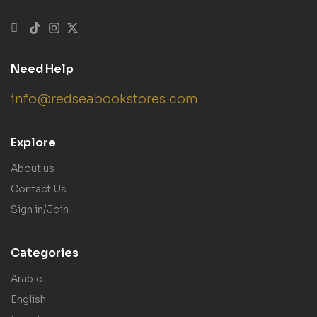
Need Help
info@redseabookstores.com
Explore
About us
Contact Us
Sign in/Join
Categories
Arabic
English