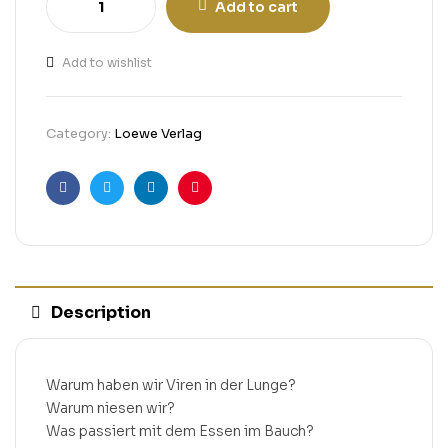
Add to cart
Add to wishlist
Category:
Loewe Verlag
Facebook
Twitter
Linkedin
Pinterest
Description
Warum haben wir Viren in der Lunge?
Warum niesen wir?
Was passiert mit dem Essen im Bauch?