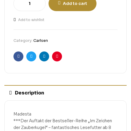
Add to cart
Add to wishlist
Category:
Carlsen
Facebook
Twitter
Linkedin
Pinterest
Description
Madesta
***Der Auftakt der Bestseller-Reihe „Im Zeichen
der Zauberkugel“ – fantastisches Lesefutter ab 8