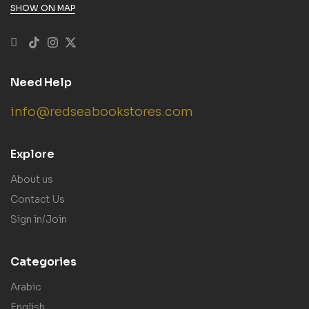
SHOW ON MAP
Need Help
info@redseabookstores.com
Explore
About us
Contact Us
Sign in/Join
Categories
Arabic
English