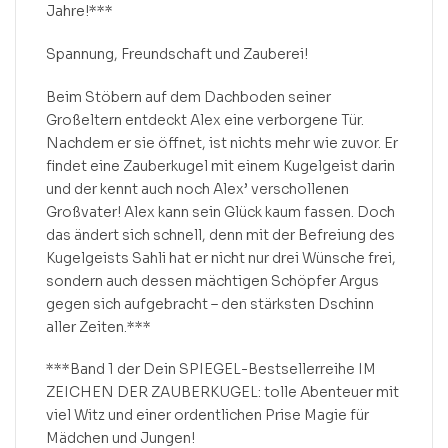
Jahre!***
Spannung, Freundschaft und Zauberei!
Beim Stöbern auf dem Dachboden seiner
Großeltern entdeckt Alex eine verborgene Tür.
Nachdem er sie öffnet, ist nichts mehr wie zuvor. Er
findet eine Zauberkugel mit einem Kugelgeist darin
und der kennt auch noch Alex’ verschollenen
Großvater! Alex kann sein Glück kaum fassen. Doch
das ändert sich schnell, denn mit der Befreiung des
Kugelgeists Sahli hat er nicht nur drei Wünsche frei,
sondern auch dessen mächtigen Schöpfer Argus
gegen sich aufgebracht – den stärksten Dschinn
aller Zeiten.***
***Band 1 der Dein SPIEGEL-Bestsellerreihe IM
ZEICHEN DER ZAUBERKUGEL: tolle Abenteuer mit
viel Witz und einer ordentlichen Prise Magie für
Mädchen und Jungen!