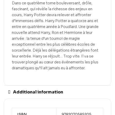
Dans ce quatrième tome bouleversant, drôle,
fascinant, qui révèle la richesse des enjeux en
cours, Harry Potter devra relever et affronter
d’immenses défis. Harry Potter a quatorze ans et
entre en quatrième année à Poudlard. Une grande
nouvelle attend Harry, Ron et Hermione à leur
arrivée : la tenue d’un tournoi de magie
exceptionnel entre les plus célèbres écoles de
sorcellerie. Déjà les délégations étrangères font
leur entrée. Harry se réjouit… Trop vite. Il va se
trouver plongé au cœur des événements les plus
dramatiques qu’il ait jamais eu à affronter.
Additional information
ISBN
9782070585205