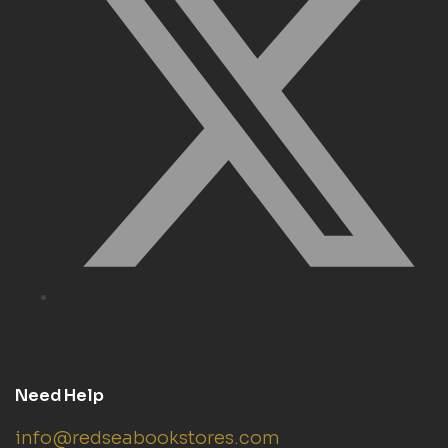
Need Help
info@redseabookstores.com