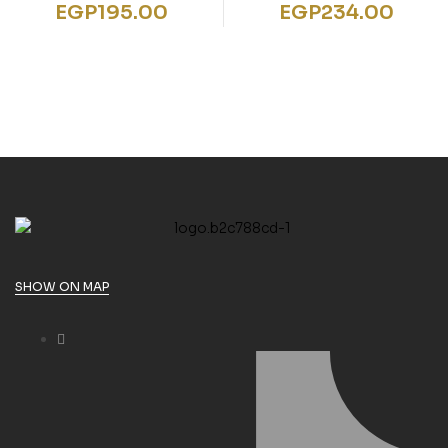
EGP
195.00
EGP
234.00
SHOW ON MAP