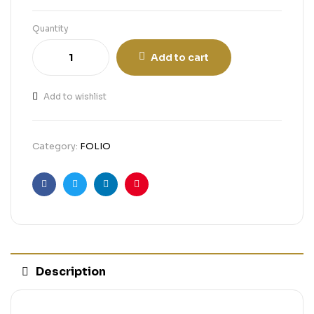
Quantity
Add to cart
Add to wishlist
Category:
FOLIO
Facebook
Twitter
Linkedin
Pinterest
Description