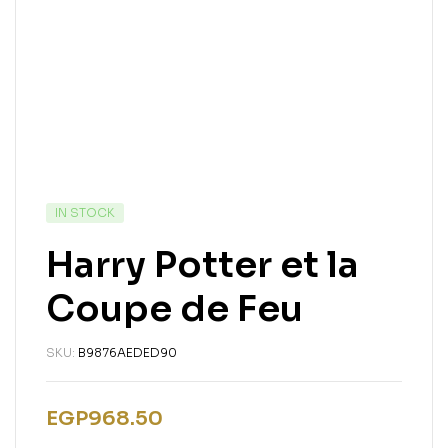
IN STOCK
Harry Potter et la
Coupe de Feu
SKU:
B9876AEDED90
EGP
968.50