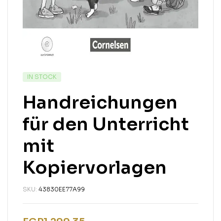
IN STOCK
Handreichungen
für den Unterricht
mit
Kopiervorlagen
SKU:
43830EE77A99