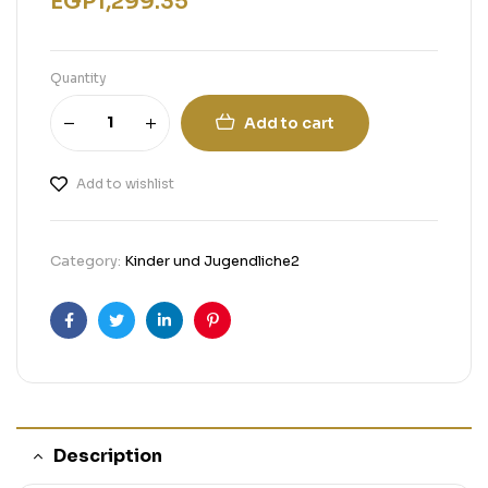
EGP
1,299.35
Quantity
Add to cart
Add to wishlist
Category:
Kinder und Jugendliche2
Facebook
Twitter
Linkedin
Pinterest
Description