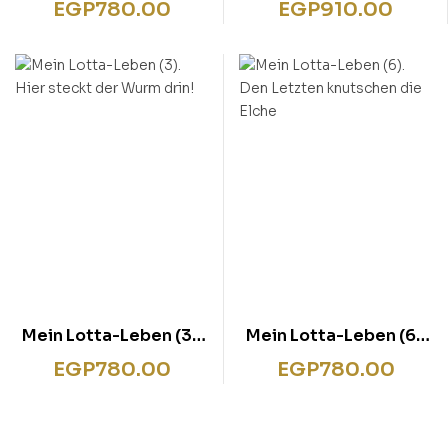
EGP
780.00
EGP
910.00
pfeift”
Mein Lotta-Leben (3).
Mein Lotta-Leben (6).
Hier steckt der Wurm
Den Letzten knutschen
EGP
780.00
EGP
780.00
drin!
die Elche