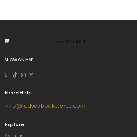
SHOW ON MAP
Need Help
info@redseabookstores.com
Explore
About us