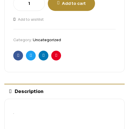
Add to cart
Add to wishlist
Category:
Uncategorized
Facebook
Twitter
Linkedin
Pinterest
Description
.