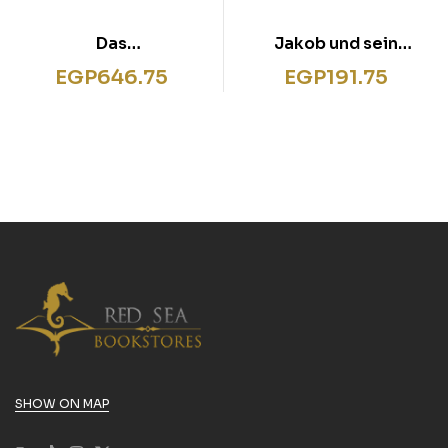
Das
Jakob und sein
Weihnachtsgeheimnis
Schnuller
EGP
646.75
EGP
191.75
SHOW ON MAP