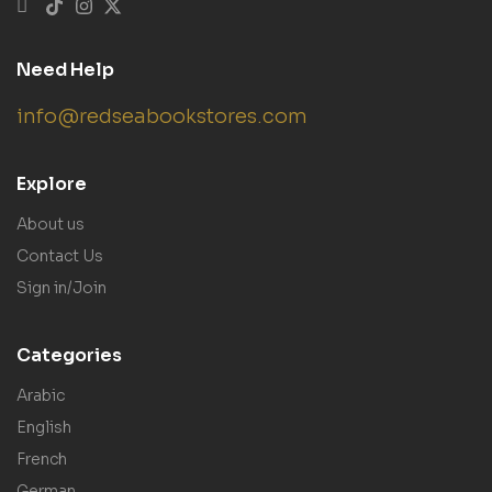
Need Help
info@redseabookstores.com
Explore
About us
Contact Us
Sign in/Join
Categories
Arabic
English
French
German