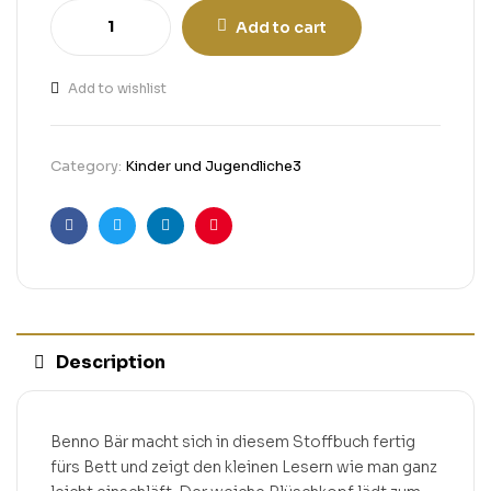
Add to cart
Add to wishlist
Category:
Kinder und Jugendliche3
Facebook
Twitter
Linkedin
Pinterest
Description
Benno Bär macht sich in diesem Stoffbuch fertig
fürs Bett und zeigt den kleinen Lesern wie man ganz