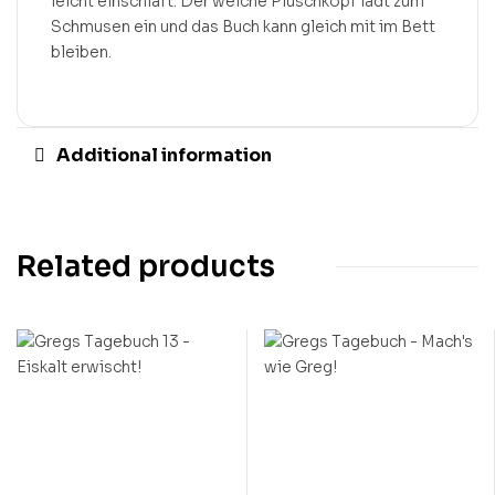
leicht einschläft. Der weiche Plüschkopf lädt zum
Schmusen ein und das Buch kann gleich mit im Bett
bleiben.
Additional information
Related products