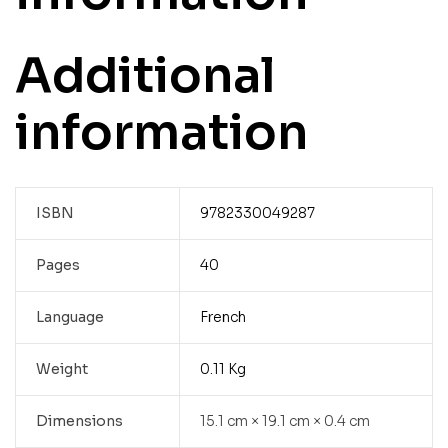
Additional
information
ISBN
9782330049287
Pages
40
Language
French
Weight
0.11 Kg
Dimensions
15.1 cm × 19.1 cm × 0.4 cm