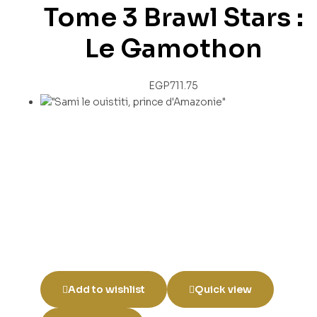
Tome 3 Brawl Stars :
Le Gamothon
EGP
711.75
Add to wishlist
Quick view