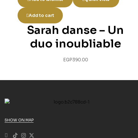
Add to cart
Sarah danse – Un
duo inoubliable
EGP
390.00
SHOW ON MAP