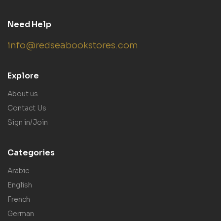
Need Help
info@redseabookstores.com
Explore
About us
Contact Us
Sign in/Join
Categories
Arabic
English
French
German