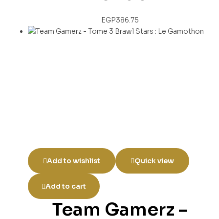
EGP
386.75
Add to wishlist
Quick view
Add to cart
Team Gamerz –