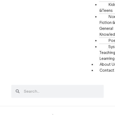
Kid
&Teens
No
Fiction &
General
Knowle
Poe
Sys
Teaching
Learning
About U
Contact