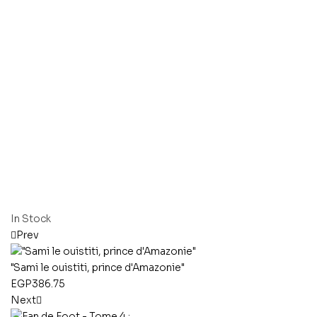
In Stock
Prev
"Sami le ouistiti, prince d'Amazonie"
EGP
386.75
Next