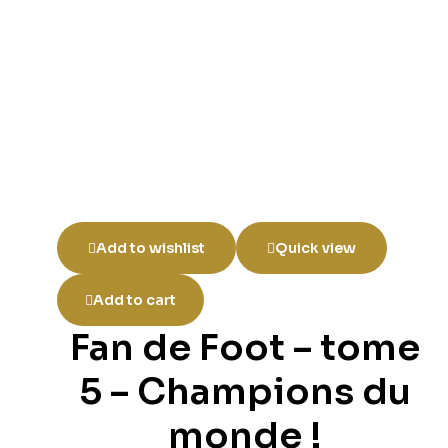
Add to wishlist
Quick view
Add to cart
Fan de Foot – tome
5 – Champions du
monde !