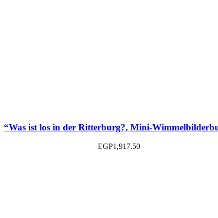
“Was ist los in der Ritterburg?, Mini-Wimmelbilderb
EGP
1,917.50