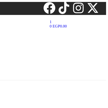
1
0
EGP
0.00