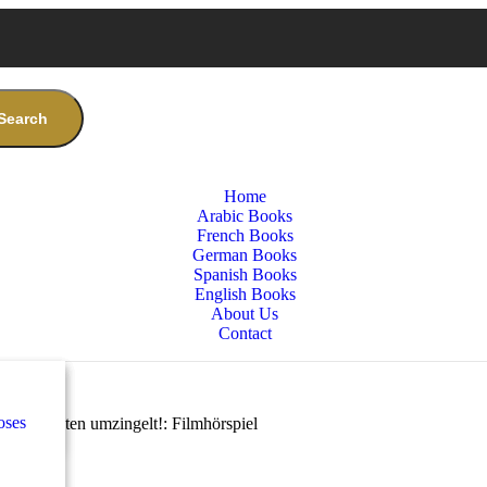
Search
Home
Arabic Books
French Books
German Books
Spanish Books
English Books
About Us
Contact
nces
س
oses
e
Von Idioten umzingelt!: Filmhörspiel
س
كلاس
nces