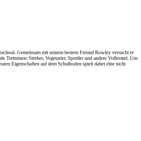
ighschool. Gemeinsam mit seinem bestem Freund Rowley versucht er
e Tretminen: Streber, Vegetarier, Sportler und andere Volltrottel. Um
earen Eigenschaften auf dem Schulboden spielt dabei eine nicht