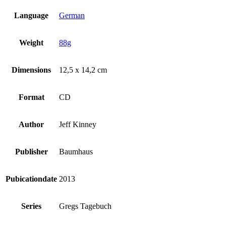
Language
German
Weight
88g
Dimensions
12,5 x 14,2 cm
Format
CD
Author
Jeff Kinney
Publisher
Baumhaus
Pubicationdate
2013
Series
Gregs Tagebuch