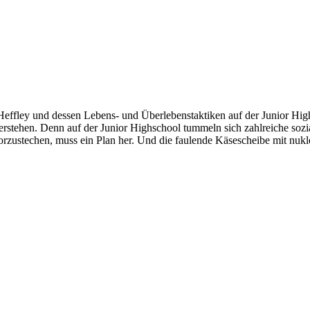
 Heffley und dessen Lebens- und Überlebenstaktiken auf der Junior H
rstehen. Denn auf der Junior Highschool tummeln sich zahlreiche sozial
orzustechen, muss ein Plan her. Und die faulende Käsescheibe mit nukl