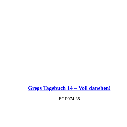
Gregs Tagebuch 14 – Voll daneben!
EGP
974.35