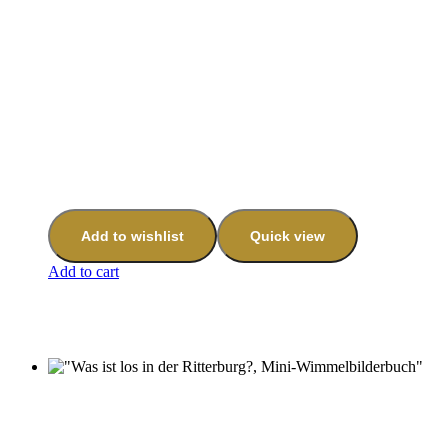
Add to wishlist
Quick view
Add to cart