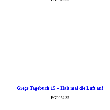
Gregs Tagebuch 15 – Halt mal die Luft an!
EGP
974.35