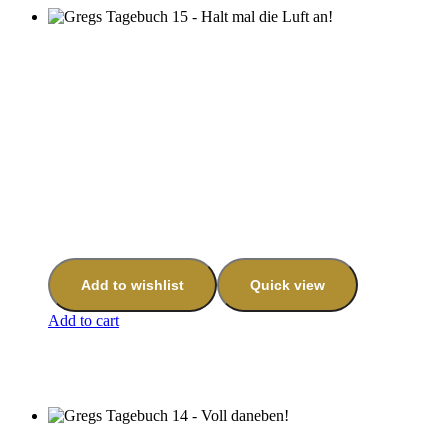
Add to wishlist
Quick view
Add to cart