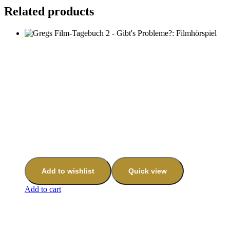
Related products
Add to wishlist
Quick view
Add to cart