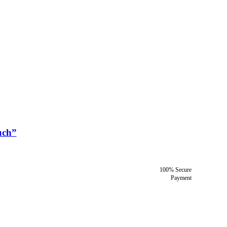
uch”
100% Secure
Payment