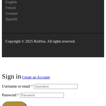
English
French
German
Spanish
Copyright © 2025 RedSea. All rights reserved.
Sign in
Create an Account
Username or email
*
Password
*