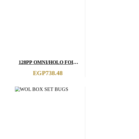
128PP OMNI/HOLO FOIL
ANIMAL ENCYLOPEDIA
EGP
738.48