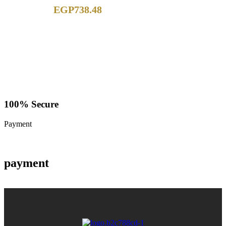
MELODIES
EGP
738.48
100% Secure
Payment
payment