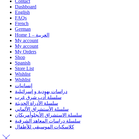
Contact
Dashboard
English
FAQs
French
German
Home 1 – العربية
My account
My account
My Orders
Shop
Spanish
Store List
Wishlist
Wishlist
إنسانيات
دراسات يهودية و إسرائيلية
سلسلة أدب شرق غرب
سلسلة الأدراة الحديثة
سلسلة الأستشراق الألماني
سلسلة الاستشراق الأنجلوأمريكان
سلسلة دراسات المعاهد الشرقية
كلاسكيات الموسيقى للأطفال