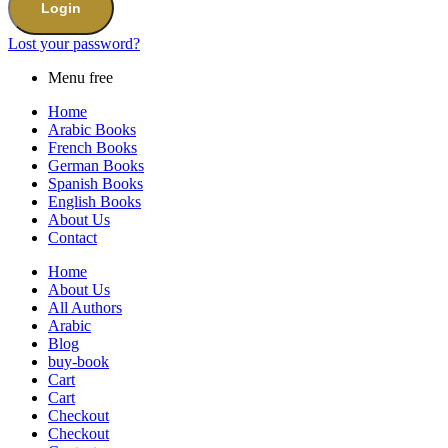
Login
Lost your password?
Menu free
Home
Arabic Books
French Books
German Books
Spanish Books
English Books
About Us
Contact
Home
About Us
All Authors
Arabic
Blog
buy-book
Cart
Cart
Checkout
Checkout