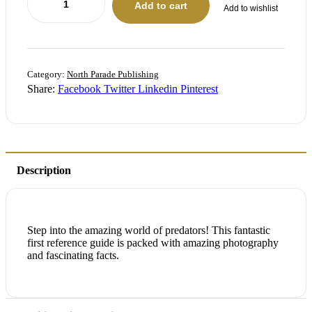
Add to cart
Add to wishlist
Category:
North Parade Publishing
Share:
Facebook
Twitter
Linkedin
Pinterest
Description
Step into the amazing world of predators! This fantastic
first reference guide is packed with amazing photography
and fascinating facts.