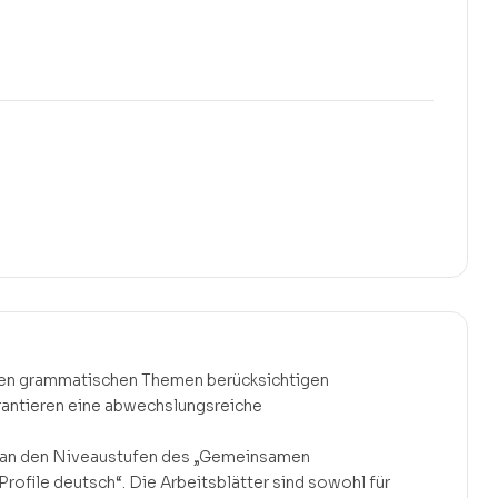
ralen grammatischen Themen berücksichtigen
rantieren eine abwechslungsreiche
h an den Niveaustufen des „Gemeinsamen
ofile deutsch“. Die Arbeitsblätter sind sowohl für