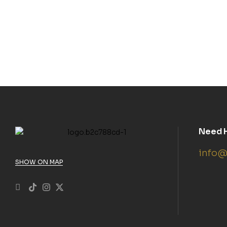
Need 
info@
SHOW ON MAP