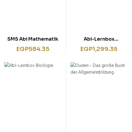
SMS Abi Mathematik
Abi-Lernbox
Geschichte
EGP
584.35
EGP
1,299.35