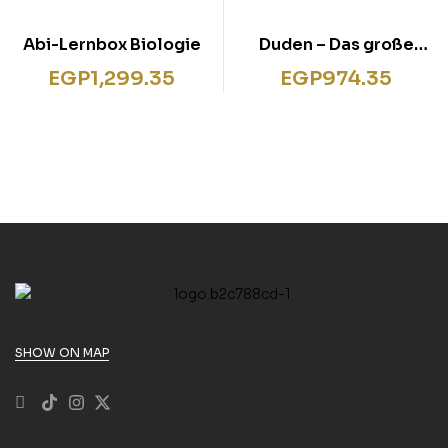
Abi-Lernbox Biologie
Duden – Das große
Buch der
EGP
1,299.35
EGP
974.35
Allgemeinbildung
SHOW ON MAP