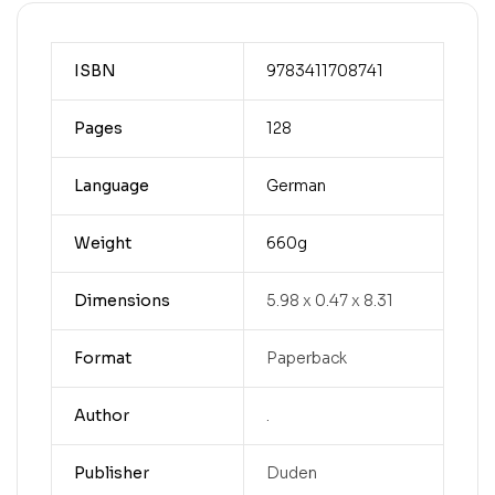
ISBN
9783411708741
Pages
128
Language
German
Weight
660g
Dimensions
5.98 x 0.47 x 8.31
Format
Paperback
Author
.
Publisher
Duden