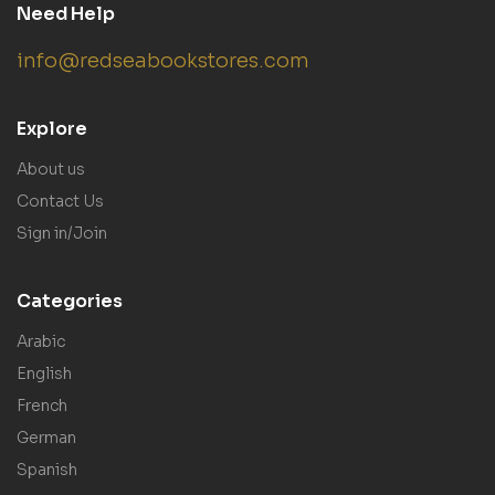
Need Help
info@redseabookstores.com
Explore
About us
Contact Us
Sign in/Join
Categories
Arabic
English
French
German
Spanish