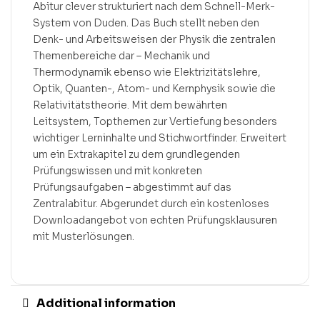
Abitur clever strukturiert nach dem Schnell-Merk-
System von Duden. Das Buch stellt neben den
Denk- und Arbeitsweisen der Physik die zentralen
Themenbereiche dar – Mechanik und
Thermodynamik ebenso wie Elektrizitätslehre,
Optik, Quanten-, Atom- und Kernphysik sowie die
Relativitätstheorie. Mit dem bewährten
Leitsystem, Topthemen zur Vertiefung besonders
wichtiger Lerninhalte und Stichwortfinder. Erweitert
um ein Extrakapitel zu dem grundlegenden
Prüfungswissen und mit konkreten
Prüfungsaufgaben – abgestimmt auf das
Zentralabitur. Abgerundet durch ein kostenloses
Downloadangebot von echten Prüfungsklausuren
mit Musterlösungen.
Additional information