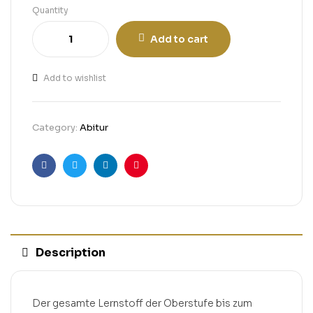
Quantity
Add to cart
Add to wishlist
Category:
Abitur
Facebook
Twitter
Linkedin
Pinterest
Description
Der gesamte Lernstoff der Oberstufe bis zum