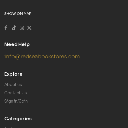
SHOW ON MAP
Need Help
info@redseabookstores.com
Explore
About us
Contact Us
Sign in/Join
Categories