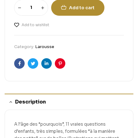
Add to cart
Add to wishlist
Category:
Larousse
Facebook
Twitter
Linkedin
Pinterest
Description
A l’âge des “pourquois”, 11 vraies questions
d’enfants, très simples, formulées “à la manière