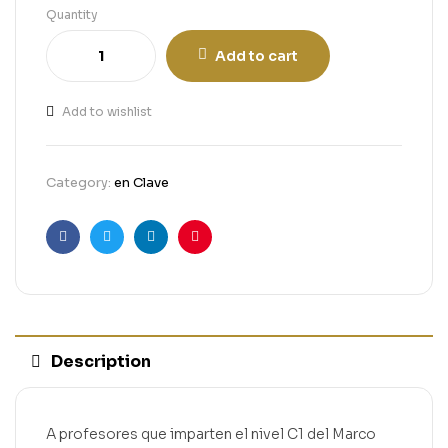
Quantity
Add to cart
Add to wishlist
Category:
en Clave
Facebook
Twitter
Linkedin
Pinterest
Description
A profesores que imparten el nivel C1 del Marco