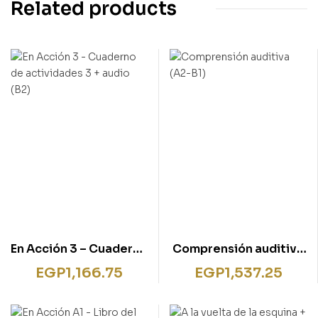
Related products
En Acción 3 – Cuaderno
Comprensión auditiva
de actividades 3 +
(A2-B1)
EGP
1,166.75
EGP
1,537.25
audio (B2)