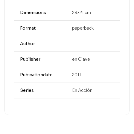
Dimensions
28×21 cm
Format
paperback
Author
.
Publisher
en Clave
Pubicationdate
2011
Series
En Acción