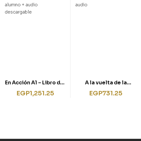
En Acción A1 – Libro del
A la vuelta de la
alumno + audio
esquina + audio
EGP
1,251.25
EGP
731.25
descargable