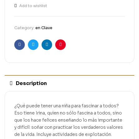
Add to wishlist
Category:
en Clave
Facebook
Twitter
Linkedin
Pinterest
Description
¿Qué puede tener una niña para fascinar a todos?
Eso tiene Irina, quien no sólo fascina a todos, sino
que los hace felices enseñando lo más importante
y difícil: soñar con practicar los verdaderos valores
de la vida. Incluye actividades de explotación.