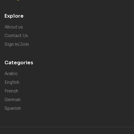
Explore
About us
Contact Us
Sign in/Join
Categories
Arabic
English
French
German
Spanish