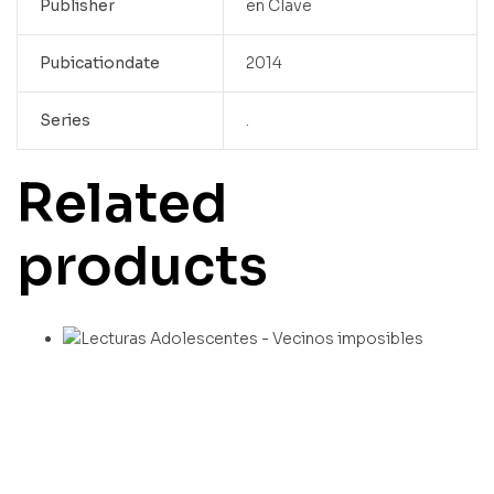
Publisher
en Clave
Pubicationdate
2014
Series
.
Related
products