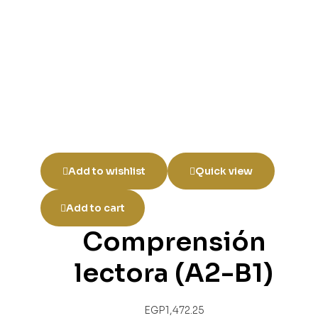
Add to wishlist
Quick view
Add to cart
Comprensión
lectora (A2-B1)
EGP
1,472.25