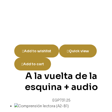
Add to wishlist
Quick view
Add to cart
A la vuelta de la
esquina + audio
EGP
731.25