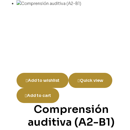
Add to wishlist
Quick view
Add to cart
Comprensión
auditiva (A2-B1)