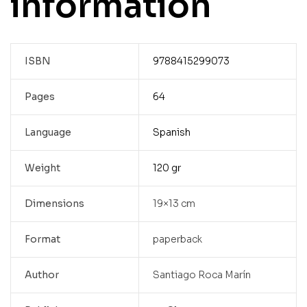
information
ISBN
9788415299073
Pages
64
Language
Spanish
Weight
120 gr
Dimensions
19×13 cm
Format
paperback
Author
Santiago Roca Marín