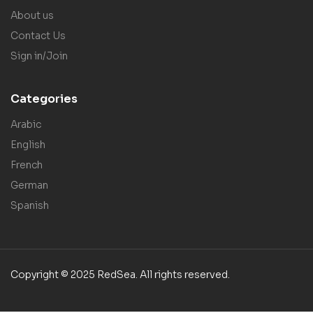
About us
Contact Us
Sign in/Join
Categories
Arabic
English
French
German
Spanish
Copyright © 2025 RedSea. All rights reserved.