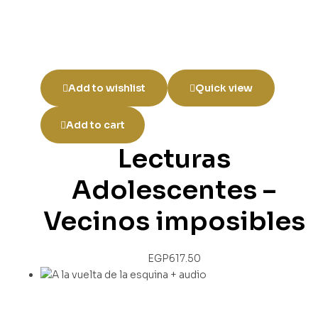
Add to wishlist
Quick view
Add to cart
Lecturas
Adolescentes –
Vecinos imposibles
EGP
617.50