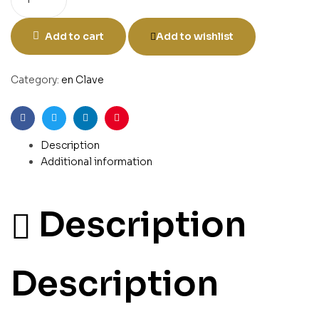
Add to cart
Add to wishlist
Category:
en Clave
Facebook
Twitter
Linkedin
Pinterest
Description
Additional information
Description
Description