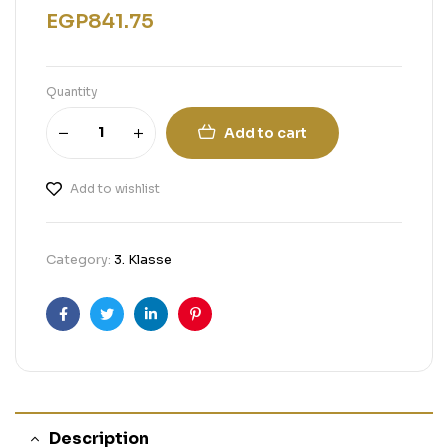
EGP
841.75
Quantity
Add to cart
Add to wishlist
Category:
3. Klasse
Facebook
Twitter
Linkedin
Pinterest
Description