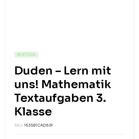
IN STOCK
Duden – Lern mit
uns! Mathematik
Textaufgaben 3.
Klasse
SKU:
1635B1CAD63F