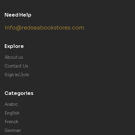
Need Help
info@redseabookstores.com
Explore
About us
Contact Us
Sign in/Join
Categories
Arabic
English
French
German