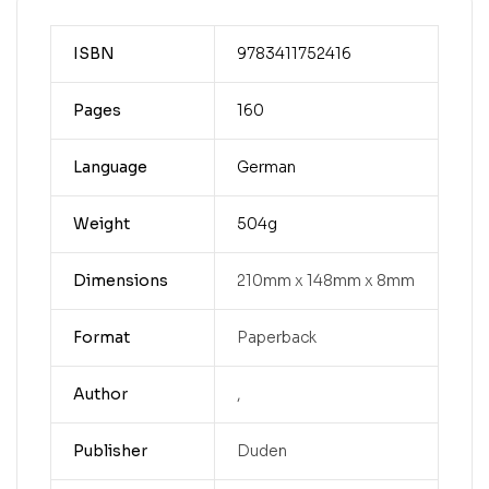
ISBN
9783411752416
Pages
160
Language
German
Weight
504g
Dimensions
210mm x 148mm x 8mm
Format
Paperback
Author
,
Publisher
Duden