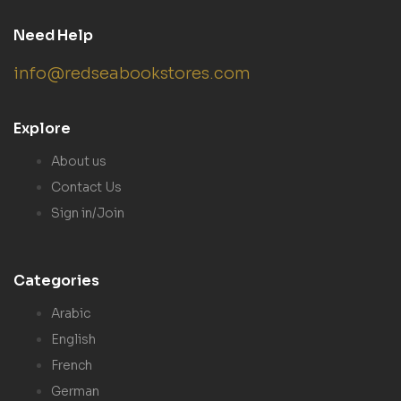
Need Help
info@redseabookstores.com
Explore
About us
Contact Us
Sign in/Join
Categories
Arabic
English
French
German