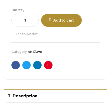
Quantity
Add to cart
Add to wishlist
Category:
en Clave
Facebook
Twitter
Linkedin
Pinterest
Description