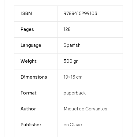
ISBN
9788415299103
Pages
128
Language
Spanish
Weight
300 gr
Dimensions
19×13 cm
Format
paperback
Author
Miguel de Cervantes
Publisher
en Clave