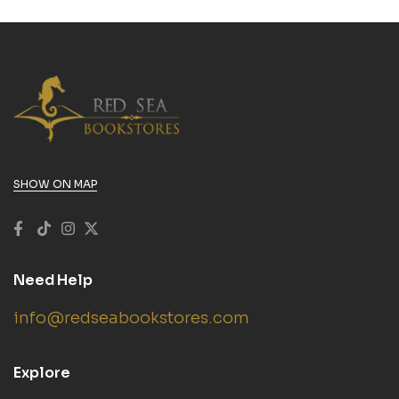
SHOW ON MAP
Need Help
info@redseabookstores.com
Explore