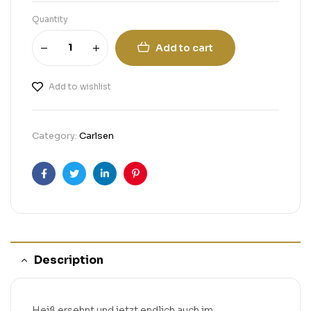
Quantity
Add to cart
Add to wishlist
Category:
Carlsen
Facebook
Twitter
Linkedin
Pinterest
Description
Heiß ersehnt und jetzt endlich auch im