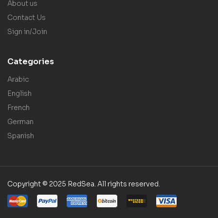
About us
Contact Us
Sign in/Join
Categories
Arabic
English
French
German
Spanish
Copyright © 2025 RedSea. All rights reserved.