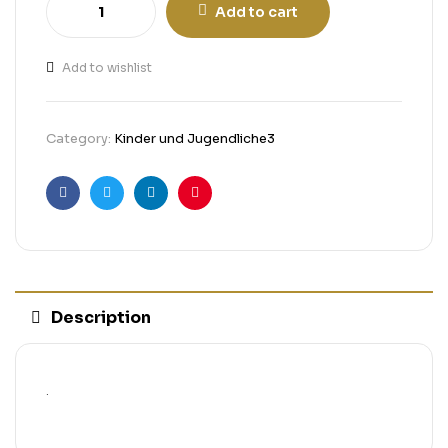
Add to cart
Add to wishlist
Category:
Kinder und Jugendliche3
Facebook
Twitter
Linkedin
Pinterest
Description
.