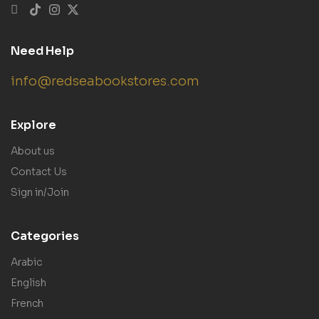
Need Help
info@redseabookstores.com
Explore
About us
Contact Us
Sign in/Join
Categories
Arabic
English
French