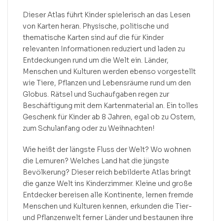
Dieser Atlas führt Kinder spielerisch an das Lesen
von Karten heran. Physische, politische und
thematische Karten sind auf die für Kinder
relevanten Informationen reduziert und laden zu
Entdeckungen rund um die Welt ein. Länder,
Menschen und Kulturen werden ebenso vorgestellt
wie Tiere, Pflanzen und Lebensräume rund um den
Globus. Rätsel und Suchaufgaben regen zur
Beschäftigung mit dem Kartenmaterial an. Ein tolles
Geschenk für Kinder ab 8 Jahren, egal ob zu Ostern,
zum Schulanfang oder zu Weihnachten!
Wie heißt der längste Fluss der Welt? Wo wohnen
die Lemuren? Welches Land hat die jüngste
Bevölkerung? Dieser reich bebilderte Atlas bringt
die ganze Welt ins Kinderzimmer. Kleine und große
Entdecker bereisen alle Kontinente, lernen fremde
Menschen und Kulturen kennen, erkunden die Tier-
und Pflanzenwelt ferner Länder und bestaunen ihre