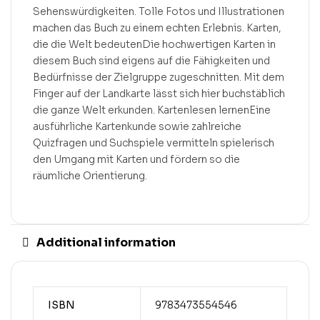
Sehenswürdigkeiten. Tolle Fotos und Illustrationen
machen das Buch zu einem echten Erlebnis. Karten,
die die Welt bedeutenDie hochwertigen Karten in
diesem Buch sind eigens auf die Fähigkeiten und
Bedürfnisse der Zielgruppe zugeschnitten. Mit dem
Finger auf der Landkarte lässt sich hier buchstäblich
die ganze Welt erkunden. Kartenlesen lernenEine
ausführliche Kartenkunde sowie zahlreiche
Quizfragen und Suchspiele vermitteln spielerisch
den Umgang mit Karten und fördern so die
räumliche Orientierung.
Additional information
ISBN
9783473554546