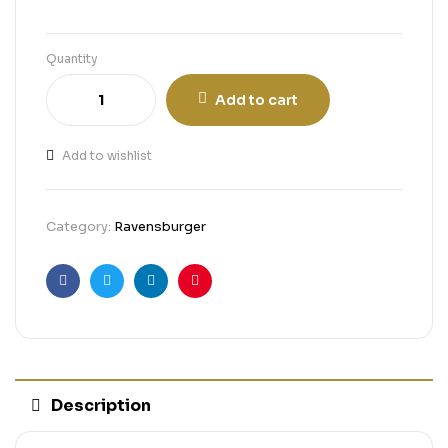
Quantity
Add to cart
Add to wishlist
Category:
Ravensburger
Facebook
Twitter
Linkedin
Pinterest
Description