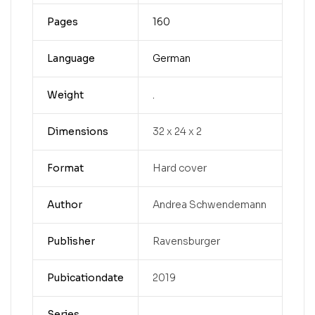
Pages
160
Language
German
Weight
.
Dimensions
32 x 24 x 2
Format
Hard cover
Author
Andrea Schwendemann
Publisher
Ravensburger
Pubicationdate
2019
Series
.