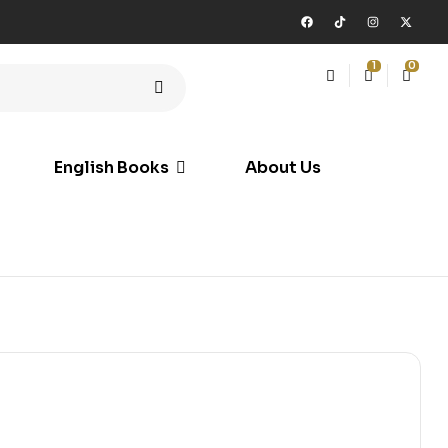
1
0
English Books
About Us