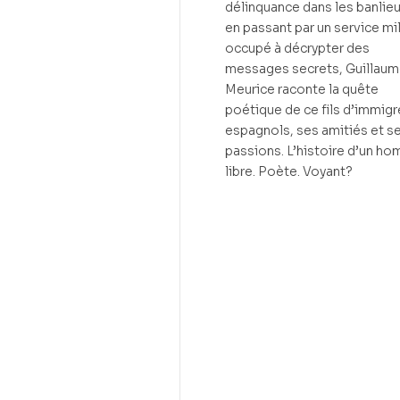
délinquance dans les banlie
en passant par un service mil
occupé à décrypter des
messages secrets, Guillau
Meurice raconte la quête
poétique de ce fils d’immigr
espagnols, ses amitiés et s
passions. L’histoire d’un h
libre. Poète. Voyant?