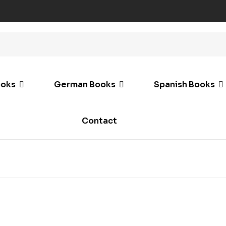
ooks
German Books
Spanish Books
Contact