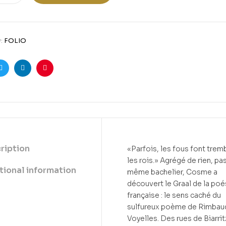
y:
FOLIO
ook
Twitter
Linkedin
Pinterest
ription
«Parfois, les fous font trem
les rois.» Agrégé de rien, pa
tional information
même bachelier, Cosme a
découvert le Graal de la poé
française : le sens caché du
sulfureux poème de Rimbau
Voyelles. Des rues de Biarritz