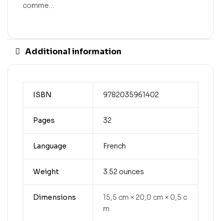
comme…
Additional information
ISBN
9782035961402
Pages
32
Language
French
Weight
3.52 ounces
Dimensions
15,5 cm × 20,0 cm × 0,5 c
m