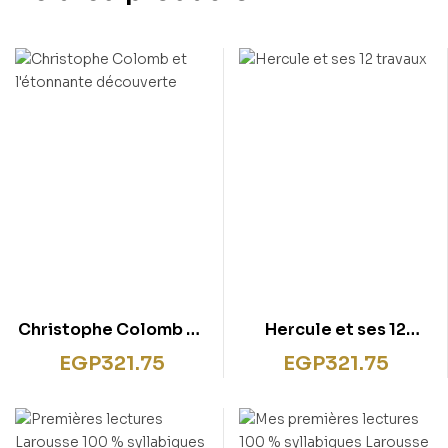
Christophe Colomb et
Hercule et ses 12
l’étonnante
travaux
EGP
321.75
EGP
321.75
découverte