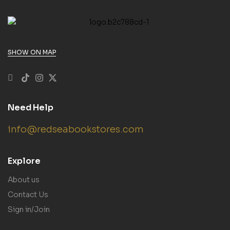
SHOW ON MAP
Need Help
info@redseabookstores.com
Explore
About us
Contact Us
Sign in/Join