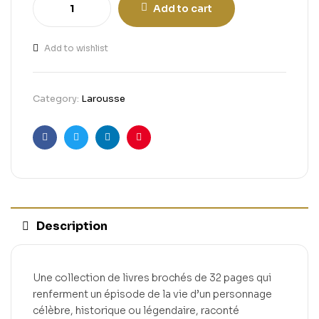
Add to cart
Add to wishlist
Category:
Larousse
Facebook
Twitter
Linkedin
Pinterest
Description
Une collection de livres brochés de 32 pages qui
renferment un épisode de la vie d’un personnage
célèbre, historique ou légendaire, raconté