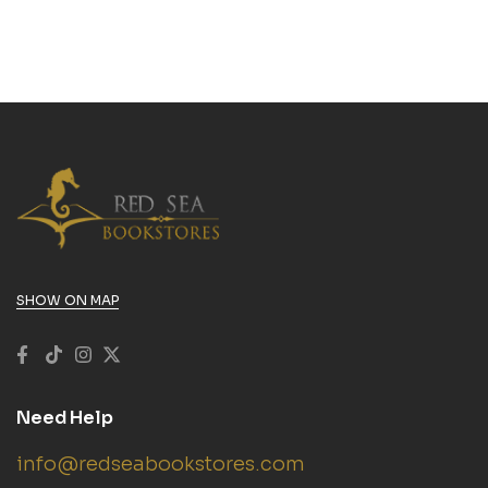
SHOW ON MAP
Need Help
info@redseabookstores.com