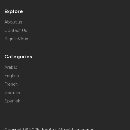
Explore
About us
Contact Us
Sign in/Join
Categories
Arabic
English
French
German
Spanish
Copyright © 2025 RedSea. All rights reserved.