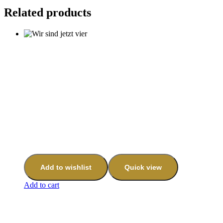
Related products
Add to wishlist
Quick view
Add to cart