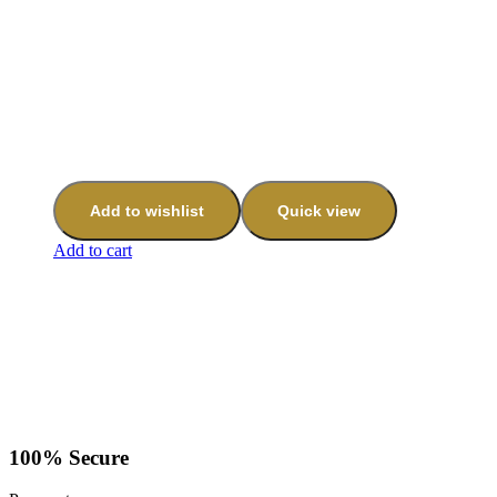
Add to wishlist
Quick view
Add to cart
100% Secure