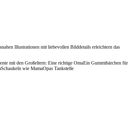
hen Illustrationen mit liebevollen Bilddetails erleichtern das
mente mit den Großeltern: Eine richtige OmaEin Gummibärchen für
nSchaukeln wie MamaOpas Tankstelle