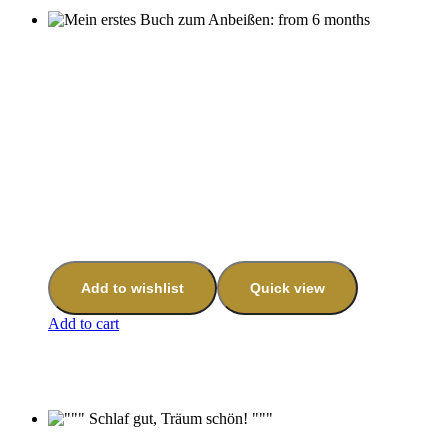
Add to wishlist
Quick view
Add to cart