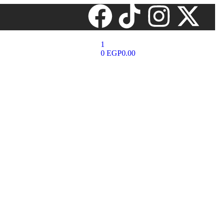
1
0
EGP
0.00