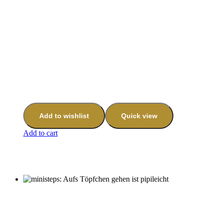
Add to wishlist
Quick view
Add to cart