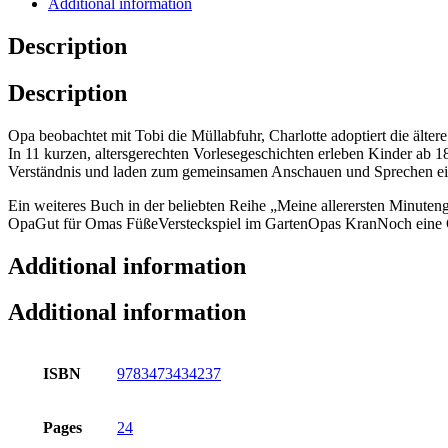
Additional information
Description
Description
Opa beobachtet mit Tobi die Müllabfuhr, Charlotte adoptiert die älte
In 11 kurzen, altersgerechten Vorlesegeschichten erleben Kinder ab 18
Verständnis und laden zum gemeinsamen Anschauen und Sprechen ei
Ein weiteres Buch in der beliebten Reihe „Meine allerersten Minute
OpaGut für Omas FüßeVersteckspiel im GartenOpas KranNoch eine
Additional information
Additional information
ISBN
9783473434237
Pages
24