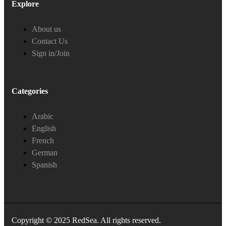
Explore
About us
Contact Us
Sign in/Join
Categories
Arabic
English
French
German
Spanish
Copyright © 2025 RedSea. All rights reserved.