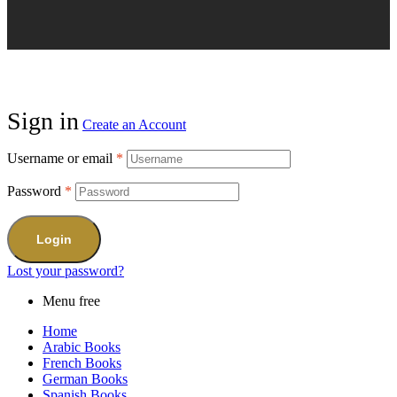
Sign in
Create an Account
Username or email
*
Password
*
Login
Lost your password?
Menu free
Home
Arabic Books
French Books
German Books
Spanish Books