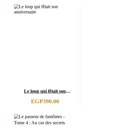
Le loup qui fêtait son
anniversaire
EGP
390.00