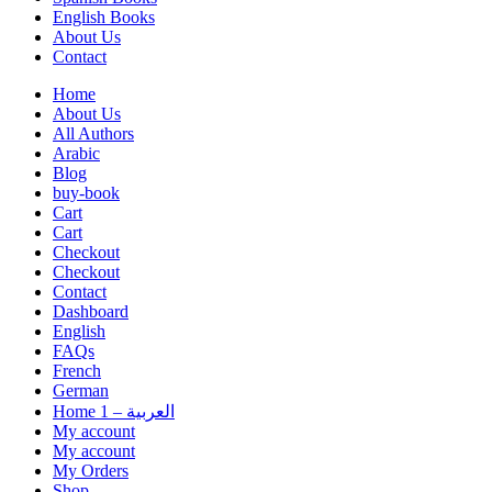
English Books
About Us
Contact
Home
About Us
All Authors
Arabic
Blog
buy-book
Cart
Cart
Checkout
Checkout
Contact
Dashboard
English
FAQs
French
German
Home 1 – العربية
My account
My account
My Orders
Shop