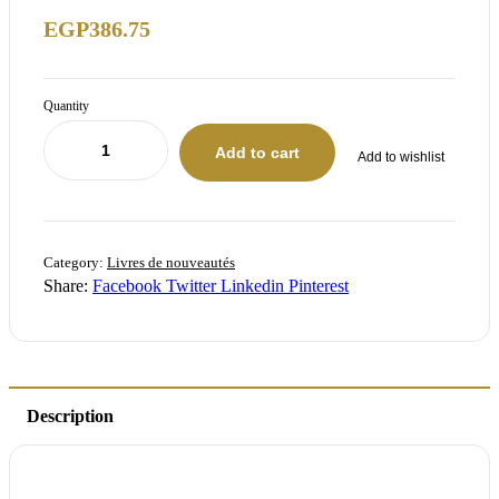
EGP
386.75
Quantity
Add to cart
Add to wishlist
Category:
Livres de nouveautés
Share:
Facebook
Twitter
Linkedin
Pinterest
Description