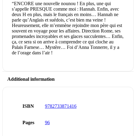
“ENCORE une nouvelle nounou ! En plus, une qui
s’appelle PRESQUE comme moi : Hannah. Enfin, avec
deux H en plus, mais le français en moins… Hannah ne
parle qu’Anglais et suédois, c’est bien ma veine !
Heureusement, elle m’emmène rejoindre mon père qui est
souvent en voyage pour les affaires. Direction Rome, ses
promenades incroyables et ses glaces succulentes… Enfin,
ça, ce sera si on arrive à comprendre ce qui cloche au
Palais Farnese… Mystère… Foi d’Anna Tonnerre, il y a
de l’orage dans l’air !
Additional information
ISBN
9782733871416
Pages
96