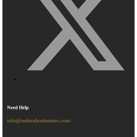
Need Help
info@redseabookstores.com