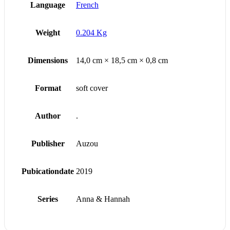
Language
French
Weight
0.204 Kg
Dimensions
14,0 cm × 18,5 cm × 0,8 cm
Format
soft cover
Author
.
Publisher
Auzou
Pubicationdate
2019
Series
Anna & Hannah