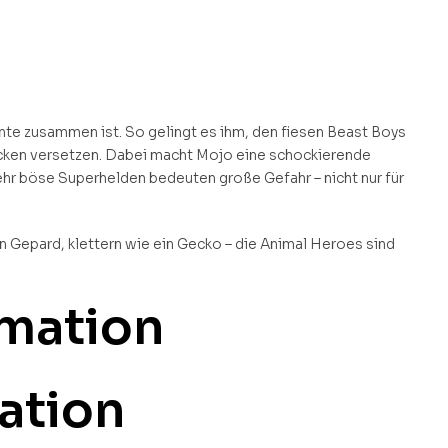
nte zusammen ist. So gelingt es ihm, den fiesen Beast Boys
recken versetzen. Dabei macht Mojo eine schockierende
hr böse Superhelden bedeuten große Gefahr – nicht nur für
n Gepard, klettern wie ein Gecko – die Animal Heroes sind
rmation
ation