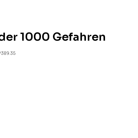
 der 1000 Gefahren
P
389.35