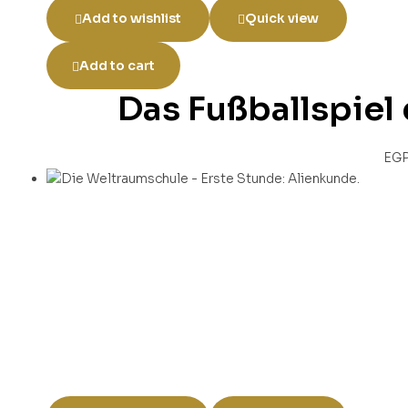
Add to wishlist
Quick view
Add to cart
Das Fußballspiel
EG