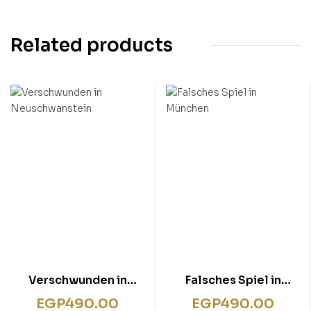
Related products
Verschwunden in
Falsches Spiel in
Neuschwanstein
München
EGP
490.00
EGP
490.00