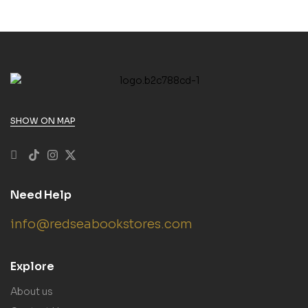
SHOW ON MAP
Need Help
info@redseabookstores.com
Explore
About us