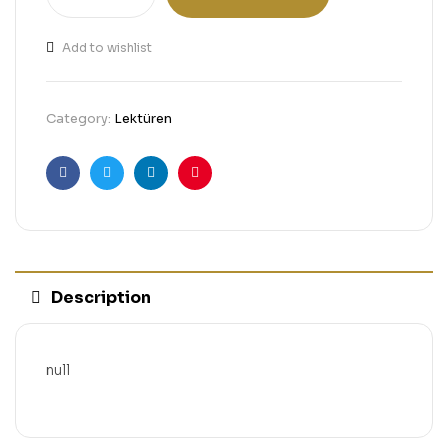
Add to wishlist
Category:
Lektüren
Facebook
Twitter
Linkedin
Pinterest
Description
null