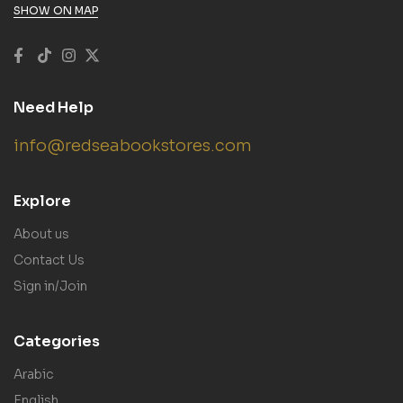
SHOW ON MAP
Need Help
info@redseabookstores.com
Explore
About us
Contact Us
Sign in/Join
Categories
Arabic
English