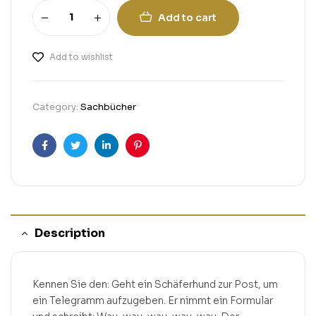
Add to cart
Add to wishlist
Category:
Sachbücher
Facebook
Twitter
Linkedin
Pinterest
Description
Kennen Sie den: Geht ein Schäferhund zur Post, um
ein Telegramm aufzugeben. Er nimmt ein Formular