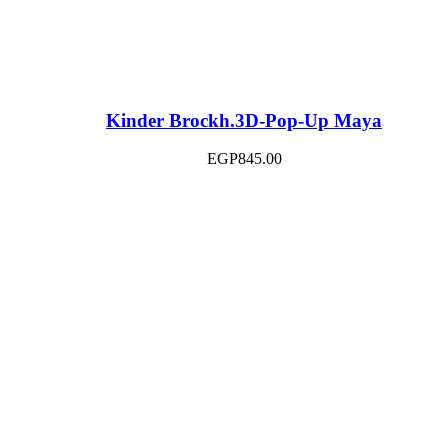
Kinder Brockh.3D-Pop-Up Maya
EGP
845.00