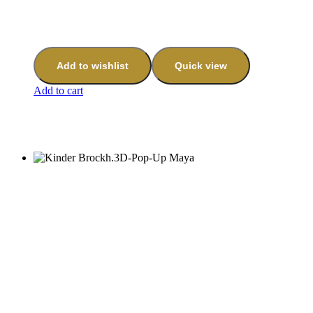
Add to wishlist
Quick view
Add to cart