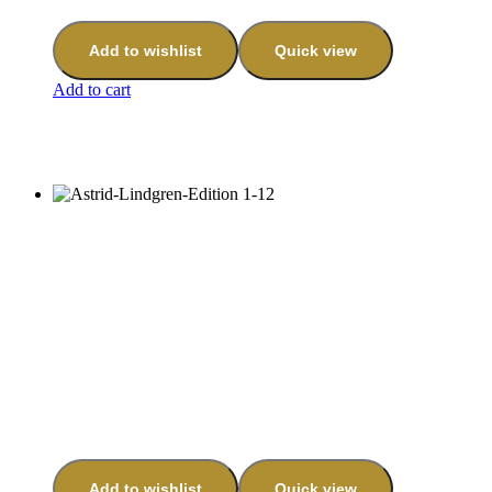
Add to wishlist
Quick view
Add to cart
Add to wishlist
Quick view