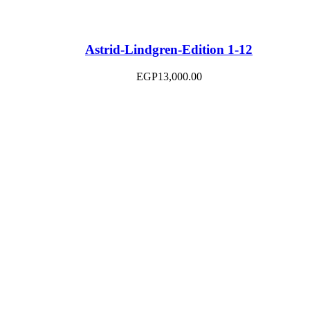
Astrid-Lindgren-Edition 1-12
EGP
13,000.00