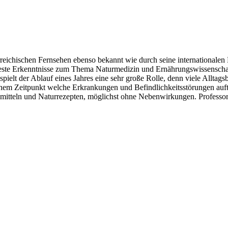
eichischen Fernsehen ebenso bekannt wie durch seine internationalen B
 neueste Erkenntnisse zum Thema Naturmedizin und Ernährungswissensch
spielt der Ablauf eines Jahres eine sehr große Rolle, denn viele Allta
chem Zeitpunkt welche Erkrankungen und Befindlichkeitsstörungen auf
ausmitteln und Naturrezepten, möglichst ohne Nebenwirkungen. Professor