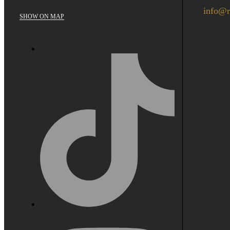
info@r
SHOW ON MAP