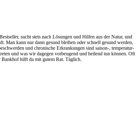
estseller, sucht stets nach Lösungen und Hilfen aus der Natur, und
aft. Man kann nur dann gesund bleiben oder schnell gesund werden,
gsbeschwerden und chronische Erkrankungen sind saison-, temperatur-
treten und was wir dagegen vorbeugend und heilend tun können. Oft
 Bankhof hilft da mit gutem Rat. Täglich.