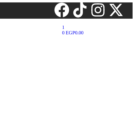
1
0
EGP
0.00