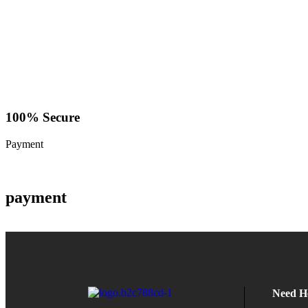
100% Secure
Payment
payment
Need H